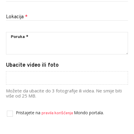
Lokacija
*
Ubacite video ili foto
Možete da ubacite do 3 fotografije ili videa. Ne smije biti
više od 25 MB.
Pristajete na
Mondo portala.
pravila korišćenja