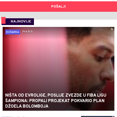
POŠALJI
NAJNOVIJE
0
Pre 8 h
KOŠARKA
NIŠTA OD EVROLIGE, POSLIJE ZVEZDE U FIBA LIGU
ŠAMPIONA: PROPALI PROJEKAT POKVARIO PLAN
DŽOELA BOLOMBOJA