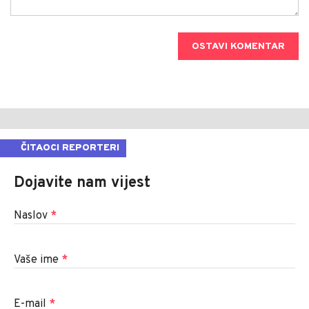
OSTAVI KOMENTAR
ČITAOCI REPORTERI
Dojavite nam vijest
Naslov
*
Vaše ime
*
E-mail
*