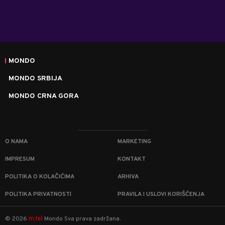
MONDO
MONDO SRBIJA
MONDO CRNA GORA
O NAMA
MARKETING
IMPRESUM
KONTAKT
POLITIKA O KOLAČIĆIMA
ARHIVA
POLITIKA PRIVATNOSTI
PRAVILA I USLOVI KORIŠĆENJA
m:tel
©
2026
Mondo
Sva prava zadržana.