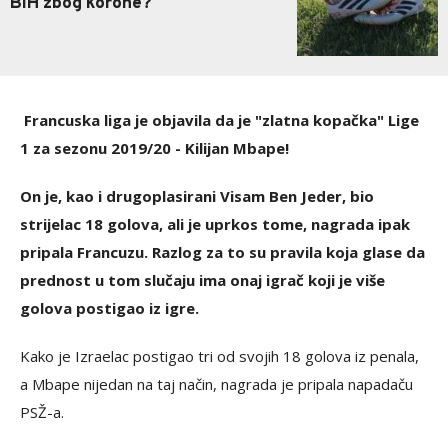
BIH zbog korone?
Francuska liga je objavila da je "zlatna kopačka" Lige
1
za sezonu 2019/20 - Kilijan Mbape!
On je, kao i drugoplasirani Visam Ben Jeder, bio
strijelac 18 golova, ali je uprkos tome, nagrada ipak
pripala Francuzu. Razlog za to su pravila koja glase da
prednost u tom slučaju ima onaj igrač koji je više
golova postigao iz igre.
Kako je Izraelac postigao tri od svojih 18 golova iz penala,
a Mbape nijedan na taj način, nagrada je pripala napadaču
PSŽ-a.