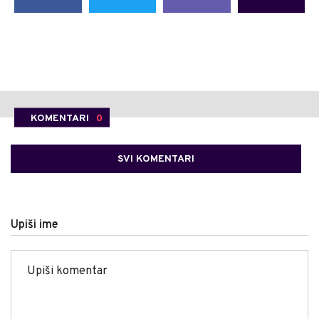
KOMENTARI
0
SVI KOMENTARI
Upiši ime