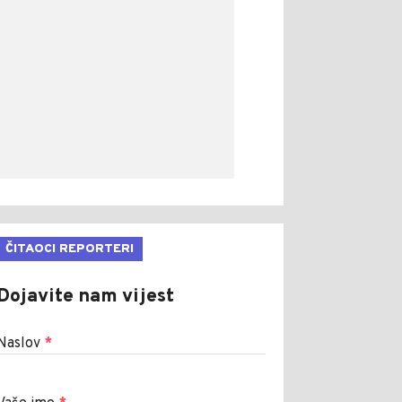
ČITAOCI REPORTERI
Dojavite nam vijest
Naslov
*