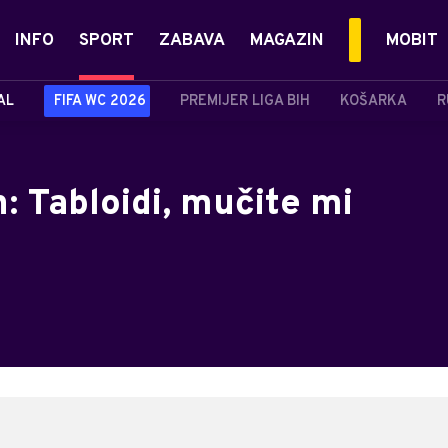
INFO
SPORT
ZABAVA
MAGAZIN
MOBIT
AL
FIFA WC 2026
PREMIJER LIGA BIH
KOŠARKA
R
n: Tabloidi, mučite mi