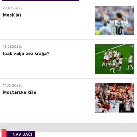
0
23.07.2026.
Mesi(ja)
2
15.07.2026.
Ipak valja bez kralja?
0
17.05.2026.
Mostarske kiše
NAVIJAČI