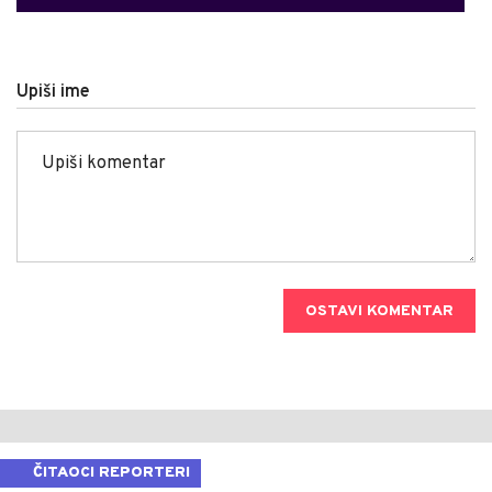
Upiši ime
OSTAVI KOMENTAR
ČITAOCI REPORTERI