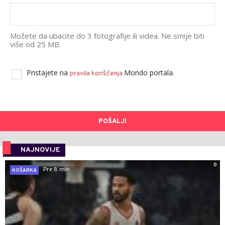
Možete da ubacite do 3 fotografije ili videa. Ne smije biti
više od 25 MB.
Pristajete na
Mondo portala.
pravila korišćenja
POŠALJI
NAJNOVIJE
0
Pre 8 min
KOŠARKA