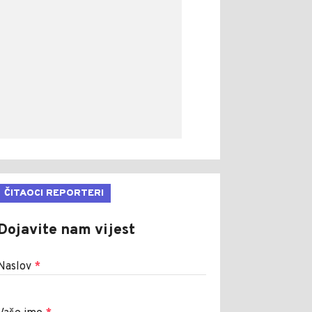
ČITAOCI REPORTERI
Dojavite nam vijest
Naslov
*