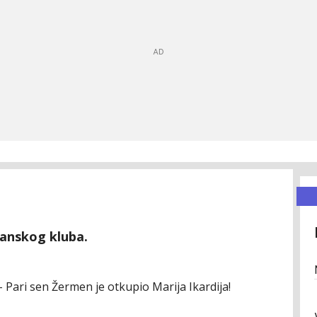
lanskog kluba.
 Pari sen Žermen je otkupio Marija Ikardija!