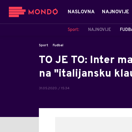
NASLOVNA
NAJNOVIJE
Sport:
NAJNOVIJE
FUDB
Sport
Fudbal
TO JE TO: Inter ma
na "italijansku kla
31.05.2020. / 15:34