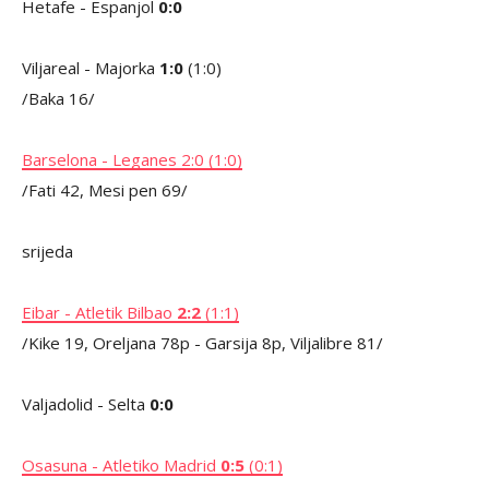
Hetafe - Espanjol
0:0
Viljareal - Majorka
1:0
(1:0)
/Baka 16/
Barselona - Leganes 2:0 (1:0)
/Fati 42, Mesi pen 69/
srijeda
Eibar - Atletik Bilbao
2:2
(1:1)
/Kike 19, Oreljana 78p - Garsija 8p, Viljalibre 81/
Valjadolid - Selta
0:0
Osasuna - Atletiko Madrid
0:5
(0:1)