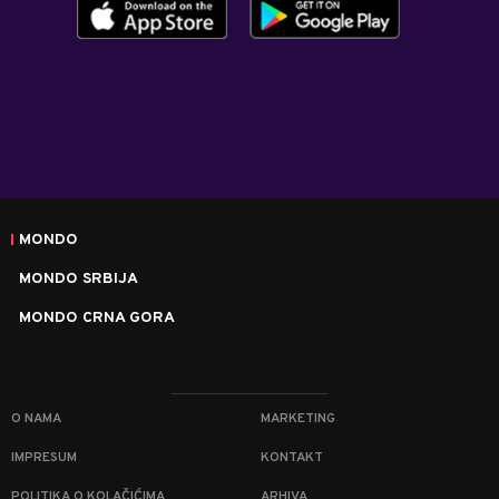
MONDO
MONDO SRBIJA
MONDO CRNA GORA
O NAMA
MARKETING
IMPRESUM
KONTAKT
POLITIKA O KOLAČIĆIMA
ARHIVA