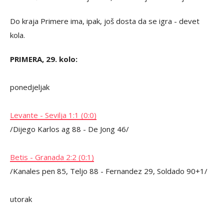
Do kraja Primere ima, ipak, još dosta da se igra - devet
kola.
PRIMERA, 29. kolo:
ponedjeljak
Levante - Sevilja 1:1 (0:0)
/Dijego Karlos ag 88 - De Jong 46/
Betis - Granada 2:2 (0:1)
/Kanales pen 85, Teljo 88 - Fernandez 29, Soldado 90+1/
utorak