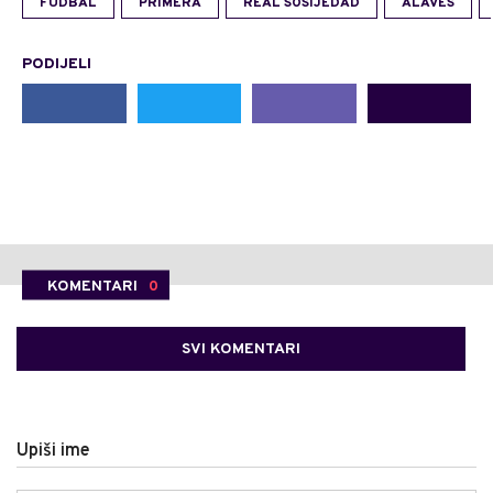
FUDBAL
PRIMERA
REAL SOSIJEDAD
ALAVES
PODIJELI
KOMENTARI
0
SVI KOMENTARI
Upiši ime