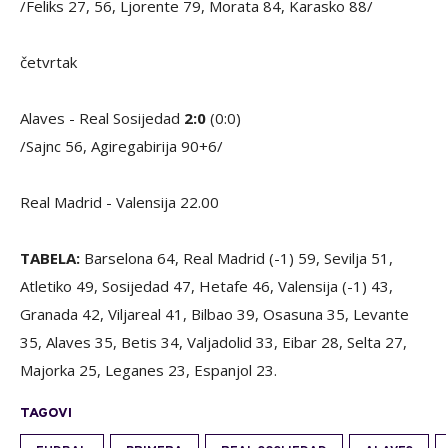
/Feliks 27, 56, Ljorente 79, Morata 84, Karasko 88/
četvrtak
Alaves - Real Sosijedad
2:0
(0:0)
/Sajnc 56, Agiregabirija 90+6/
Real Madrid - Valensija 22.00
TABELA:
Barselona 64, Real Madrid (-1) 59, Sevilja 51,
Atletiko 49, Sosijedad 47, Hetafe 46, Valensija (-1) 43,
Granada 42, Viljareal 41, Bilbao 39, Osasuna 35, Levante
35, Alaves 35, Betis 34, Valjadolid 33, Eibar 28, Selta 27,
Majorka 25, Leganes 23, Espanjol 23.
TAGOVI