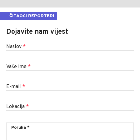
ČITAOCI REPORTERI
Dojavite nam vijest
Naslov
*
Vaše ime
*
E-mail
*
Lokacija
*