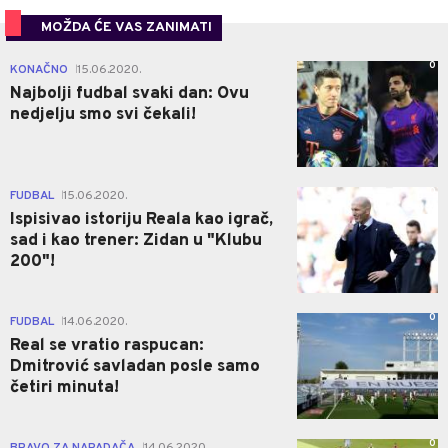
MOŽDA ĆE VAS ZANIMATI
0
KONAČNO
15.06.2020.
|
Najbolji fudbal svaki dan: Ovu
nedjelju smo svi čekali!
0
FUDBAL
15.06.2020.
|
Ispisivao istoriju Reala kao igrač,
sad i kao trener: Zidan u "Klubu
200"!
0
FUDBAL
14.06.2020.
|
Real se vratio raspucan:
Dmitrović savladan posle samo
četiri minuta!
0
BRAVO ZA NAPADAČA
14.06.2020.
|