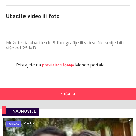
Ubacite video ili foto
Možete da ubacite do 3 fotografije ili videa. Ne smije biti
više od 25 MB.
Pristajete na
Mondo portala.
pravila korišćenja
POŠALJI
NAJNOVIJE
0
Pre 1 h
FUDBAL