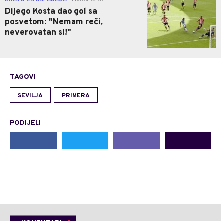
Dijego Kosta dao gol sa
posvetom: "Nemam reči,
neverovatan si!"
TAGOVI
SEVILJA
PRIMERA
PODIJELI