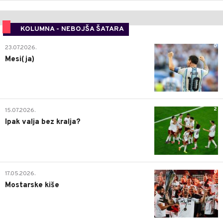
KOLUMNA - NEBOJŠA ŠATARA
0
23.07.2026.
Mesi(ja)
2
15.07.2026.
Ipak valja bez kralja?
0
17.05.2026.
Mostarske kiše