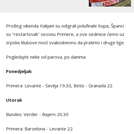
Prošlog vikenda Italijani su odigrali polufinale Kupa, Španci
su "restartovali" sezonu Primere, a ove sedmice ćemo uz
srpske klubove moći svakodnevno da pratimo i druge lige.
Pogledajte neke od parova, po danima.
Ponedjeljak
Primera: Levante - Sevilja 19.30, Betis - Granada 22
Utorak
Bundes: Verder - Bajern 20.30
Primera: Barselona - Levante 22