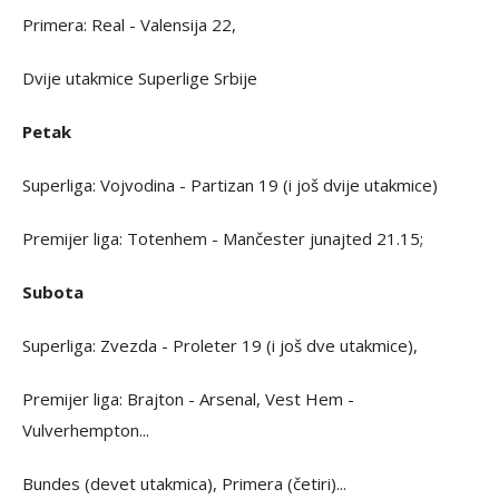
Primera: Real - Valensija 22,
Dvije utakmice Superlige Srbije
Petak
Superliga: Vojvodina - Partizan 19 (i još dvije utakmice)
Premijer liga: Totenhem - Mančester junajted 21.15;
Subota
Superliga: Zvezda - Proleter 19 (i još dve utakmice),
Premijer liga: Brajton - Arsenal, Vest Hem -
Vulverhempton...
Bundes (devet utakmica), Primera (četiri)...