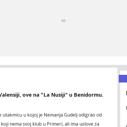
alensiji, ove na "La Nusiji" u Benidormu.
 utakmicu u kojoj je Nemanja Gudelj odigrao od
oji nema svoj klub u Primeri, ali ima uslove za