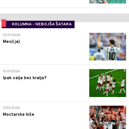
KOLUMNA - NEBOJŠA ŠATARA
0
23.07.2026.
Mesi(ja)
2
15.07.2026.
Ipak valja bez kralja?
0
17.05.2026.
Mostarske kiše