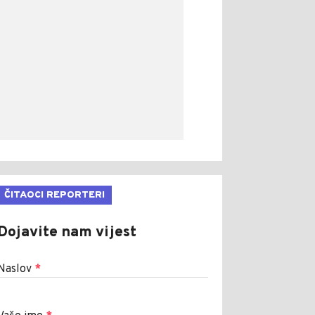
ČITAOCI REPORTERI
Dojavite nam vijest
Naslov
*