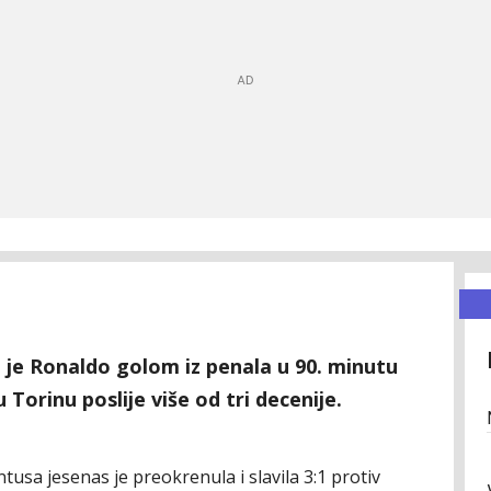
i je Ronaldo golom iz penala u 90. minutu
u Torinu poslije više od tri decenije.
tusa jesenas je preokrenula i slavila 3:1 protiv