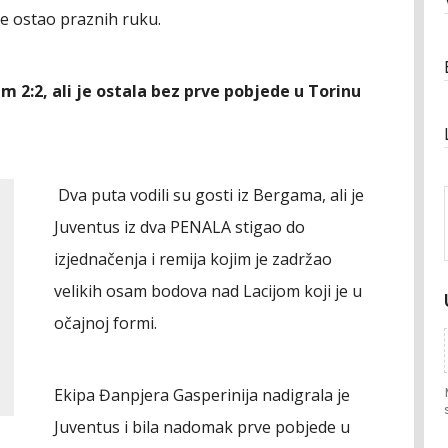
e ostao praznih ruku.
m 2:2, ali je ostala bez prve pobjede u Torinu
Dva puta vodili su gosti iz Bergama, ali je
Juventus iz dva PENALA stigao do
izjednačenja i remija kojim je zadržao
velikih osam bodova nad Lacijom koji je u
očajnoj formi.
Ekipa Đanpjera Gasperinija nadigrala je
Juventus i bila nadomak prve pobjede u