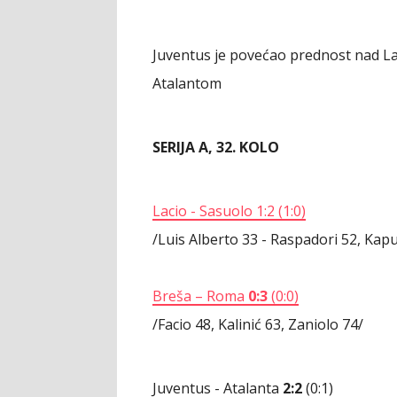
Juventus je povećao prednost nad L
Atalantom
SERIJA A, 32. KOLO
Lacio - Sasuolo
1:2
(1:0)
/Luis Alberto 33 - Raspadori 52, Kap
Breša – Roma
0:3
(
0:0)
/Facio 48, Kalinić 63, Zaniolo 74/
Juventus - Atalanta
2:2
(0:1)