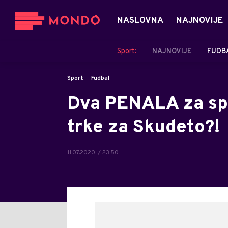
NASLOVNA
NAJNOVIJE
Sport:
NAJNOVIJE
FUDB
Sport
Fudbal
Dva PENALA za sp
trke za Skudeto?!
11.07.2020. / 23:50