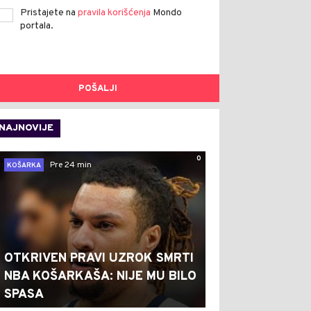
Pristajete na
pravila korišćenja
Mondo
portala.
POŠALJI
NAJNOVIJE
0
Pre 24 min
KOŠARKA
OTKRIVEN PRAVI UZROK SMRTI
NBA KOŠARKAŠA: NIJE MU BILO
SPASA