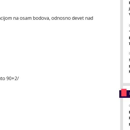
acijom na osam bodova, odnosno devet nad
uto 90+2/