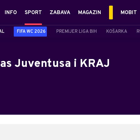
INFO
SPORT
ZABAVA
MAGAZIN
MOBIT
AL
FIFA WC 2026
PREMIJER LIGA BIH
KOŠARKA
R
as Juventusa i KRAJ