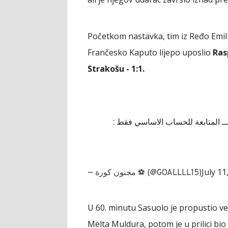
Početkom nastavka, tim iz Ređo Emili
Frančesko Kaputo lijepo uposlio
Ras
Strakošu - 1:1.
⁦⁩ـــــــــ المتابعة للحساب الاساسي فقط
July 11
— مجنون كورة ⚽️ (@GOALLLL15)
U 60. minutu Sasuolo je propustio v
Melta Muldura, potom je u prilici bio