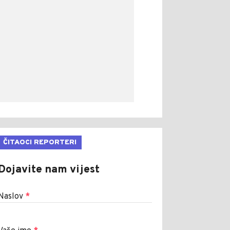
ČITAOCI REPORTERI
Dojavite nam vijest
Naslov
*