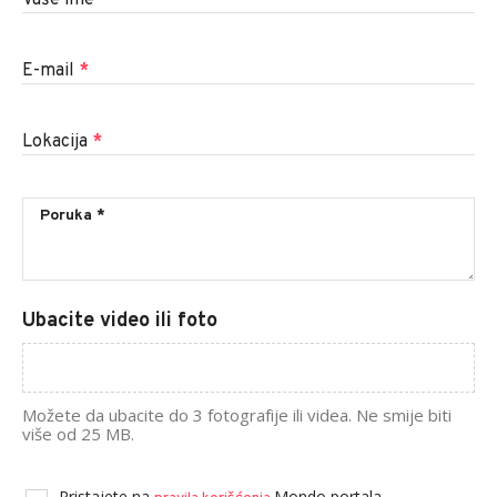
E-mail
*
Lokacija
*
Ubacite video ili foto
Možete da ubacite do 3 fotografije ili videa. Ne smije biti
više od 25 MB.
Pristajete na
Mondo portala.