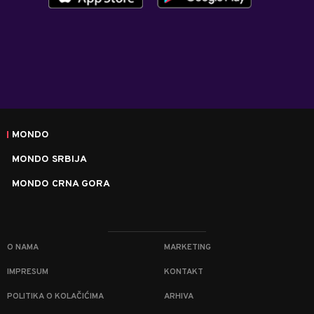
MONDO
MONDO SRBIJA
MONDO CRNA GORA
O NAMA
MARKETING
IMPRESUM
KONTAKT
POLITIKA O KOLAČIĆIMA
ARHIVA