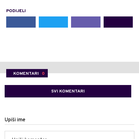
PODIJELI
KOMENTARI
0
SVI KOMENTARI
Upiši ime