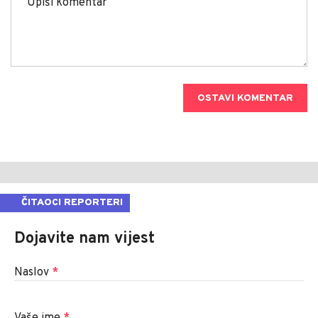
OSTAVI KOMENTAR
ČITAOCI REPORTERI
Dojavite nam vijest
Naslov
*
Vaše ime
*