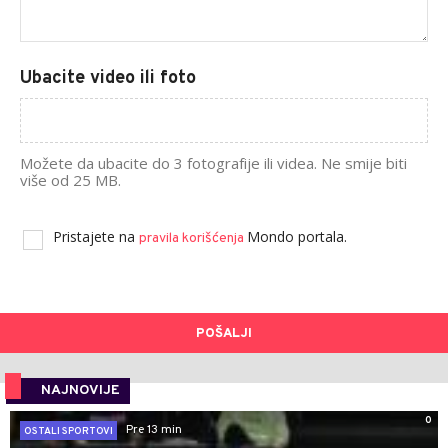
Ubacite video ili foto
Možete da ubacite do 3 fotografije ili videa. Ne smije biti
više od 25 MB.
Pristajete na
Mondo portala.
pravila korišćenja
POŠALJI
NAJNOVIJE
0
Pre 13 min
OSTALI SPORTOVI