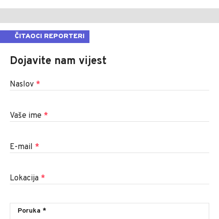
ČITAOCI REPORTERI
Dojavite nam vijest
Naslov
*
Vaše ime
*
E-mail
*
Lokacija
*