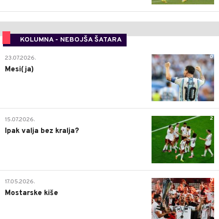
KOLUMNA - NEBOJŠA ŠATARA
0
23.07.2026.
Mesi(ja)
2
15.07.2026.
Ipak valja bez kralja?
0
17.05.2026.
Mostarske kiše