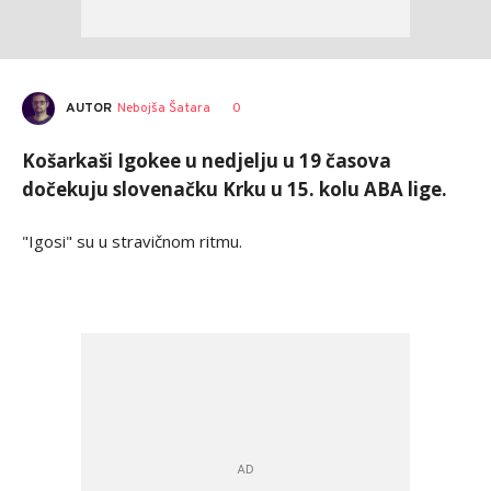
AUTOR
Nebojša Šatara
0
Košarkaši Igokee u nedjelju u 19 časova
dočekuju slovenačku Krku u 15. kolu ABA lige.
"Igosi" su u stravičnom ritmu.