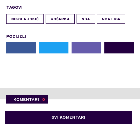
TAGOVI
NIKOLA JOKIĆ
KOŠARKA
NBA
NBA LIGA
PODIJELI
KOMENTARI
0
SVI KOMENTARI