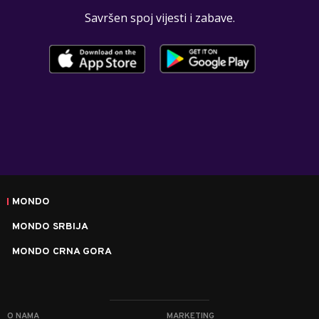
Savršen spoj vijesti i zabave.
MONDO
MONDO SRBIJA
MONDO CRNA GORA
O NAMA
MARKETING