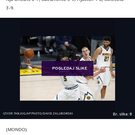
3-9.
POGLEDAJ SLIKE
IZVOR: TANJUG/AP PHOTO/DAVID ZALUBOWSKI
Br. slika: 8
(MONDO)