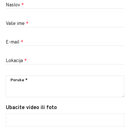
Naslov
*
Vaše ime
*
E-mail
*
Lokacija
*
Ubacite video ili foto