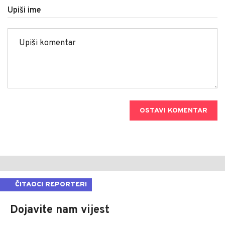
Upiši ime
OSTAVI KOMENTAR
ČITAOCI REPORTERI
Dojavite nam vijest