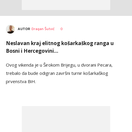
AUTOR
Dragan Šutvić
0
Neslavan kraj elitnog košarkaškog ranga u
Bosni i Hercegovini...
Ovog vikenda je u Širokom Brijegu, u dvorani Pecara,
trebalo da bude odigran završni turnir košarkaškog
prvenstva BiH.