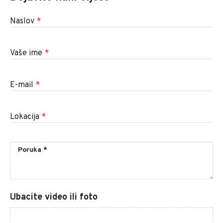
Naslov
*
Vaše ime
*
E-mail
*
Lokacija
*
Ubacite video ili foto