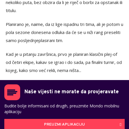
nekoliko puta, bez obzira da li je riječ o borbi za opstanak ili
titulu.
Planirano je, naime, da iz lige ispadnu tri tima, ali je potom u
pola sezone donesena odluka da će se u niži rang preseliti
samo posljednjeplasirani tim.
Kad je u pitanju završnica, prvo je planiran klasični plej-of
od četiri ekipe, kakav se igrao i do sada, pa finalni turnir, od
kojeg, kako smo već rekli, nema ništa...
Naše vijesti ne morate da provjeravate
Budite bolje informisani od drugih, preuzmite Mondo mobilnu
aplikaciju
PREUZMI APLIKACIJU