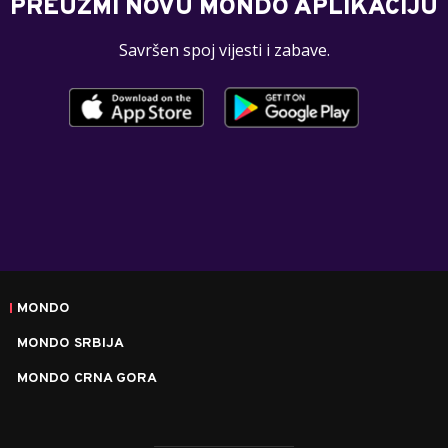
PREUZMI NOVU MONDO APLIKACIJU
Savršen spoj vijesti i zabave.
MONDO
MONDO SRBIJA
MONDO CRNA GORA