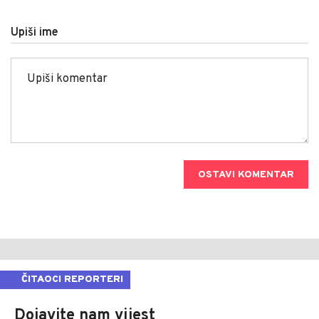
Upiši ime
OSTAVI KOMENTAR
ČITAOCI REPORTERI
Dojavite nam vijest