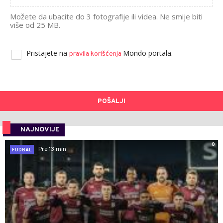
Možete da ubacite do 3 fotografije ili videa. Ne smije biti
više od 25 MB.
Pristajete na
Mondo portala.
pravila korišćenja
POŠALJI
NAJNOVIJE
0
Pre 13 min
FUDBAL