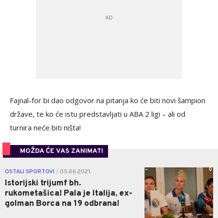
Fajnal-for bi dao odgovor na pitanja ko će biti novi šampion
države, te ko će istu predstavljati u ABA 2 ligi – ali od
turnira neće biti ništa!
MOŽDA ĆE VAS ZANIMATI
0
OSTALI SPORTOVI
05.06.2021.
|
Istorijski trijumf bh.
rukometašica! Pala je Italija, ex-
golman Borca na 19 odbrana!