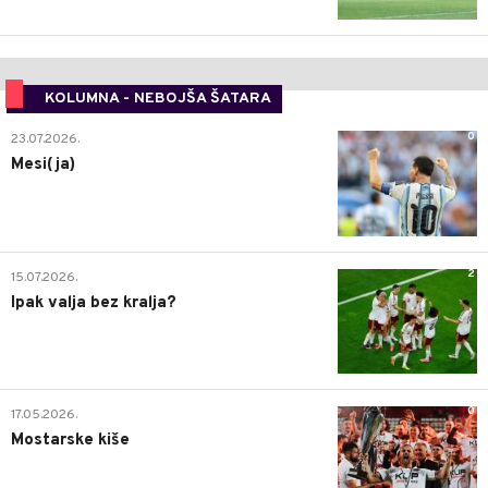
KOLUMNA - NEBOJŠA ŠATARA
0
23.07.2026.
Mesi(ja)
2
15.07.2026.
Ipak valja bez kralja?
0
17.05.2026.
Mostarske kiše