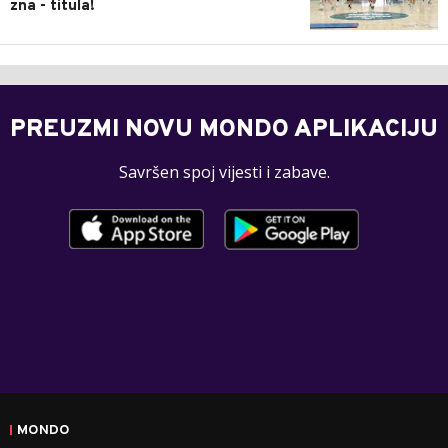
zna - titula!
PREUZMI NOVU MONDO APLIKACIJU
Savršen spoj vijesti i zabave.
MONDO