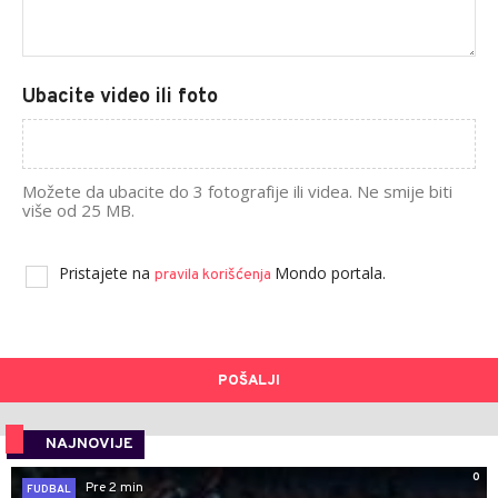
Ubacite video ili foto
Možete da ubacite do 3 fotografije ili videa. Ne smije biti
više od 25 MB.
Pristajete na
Mondo portala.
pravila korišćenja
POŠALJI
NAJNOVIJE
0
Pre 2 min
FUDBAL