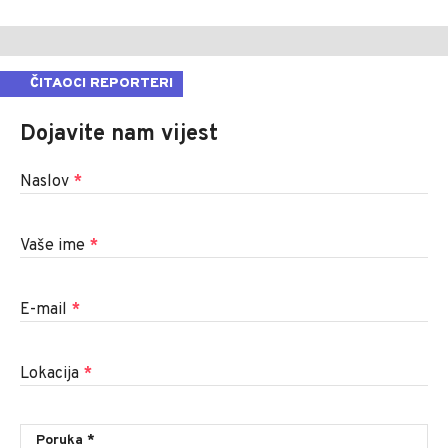
ČITAOCI REPORTERI
Dojavite nam vijest
Naslov
*
Vaše ime
*
E-mail
*
Lokacija
*