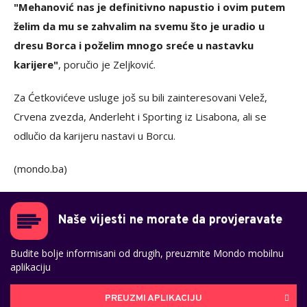
"Mehanović nas je definitivno napustio i ovim putem
želim da mu se zahvalim na svemu što je uradio u
dresu Borca i poželim mnogo sreće u nastavku
karijere"
, poručio je Zeljković.
Za Ćetkovićeve usluge još su bili zainteresovani Velež,
Crvena zvezda, Anderleht i Sporting iz Lisabona, ali se
odlučio da karijeru nastavi u Borcu.
(mondo.ba)
Naše vijesti ne morate da provjeravate
Budite bolje informisani od drugih, preuzmite Mondo mobilnu
aplikaciju
PREUZMI APLIKACIJU