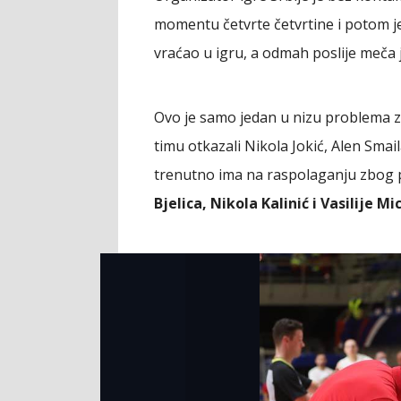
momentu četvrte četvrtine i potom je
vraćao u igru, a odmah poslije meča j
Ovo je samo jedan u nizu problema 
timu otkazali Nikola Jokić, Alen Smail
trenutno ima na raspolaganju zbog po
Bjelica, Nikola Kalinić i Vasilije Mi