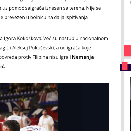
 uz pomoć saigrača iznesen sa terena. Nije se
e prevezen u bolnicu na dalja ispitivanja.
za Igora Kokoškova. Već su nastup u nacionalnom
agić i Aleksej Pokuševski, a od igrača koje
vreda protiv Filipina nisu igrali
Nemanja
cić.