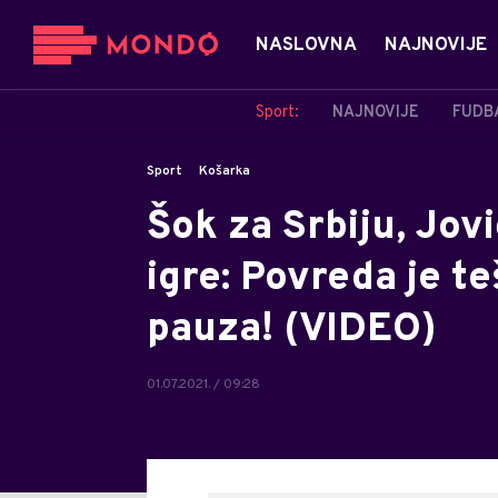
NASLOVNA
NAJNOVIJE
Sport:
NAJNOVIJE
FUDB
Sport
Košarka
Šok za Srbiju, Jov
igre: Povreda je te
pauza! (VIDEO)
01.07.2021. / 09:28