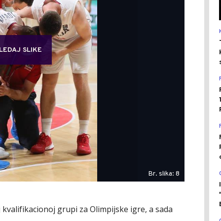
LEDAJ SLIKE
Br. slika: 8
j kvalifikacionoj grupi za Olimpijske igre, a sada