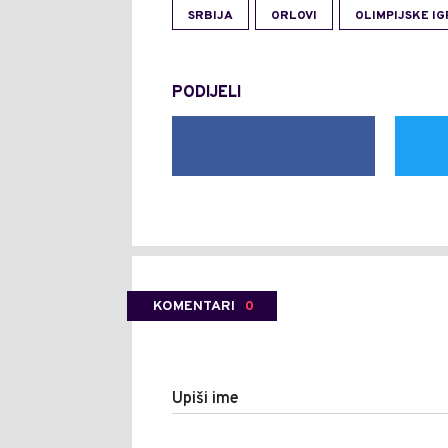
SRBIJA
ORLOVI
OLIMPIJSKE IG
PODIJELI
KOMENTARI
0
Upiši ime