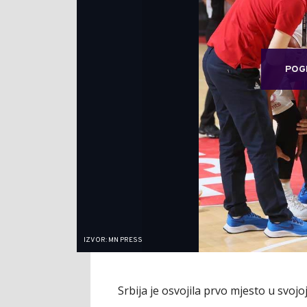
POG
IZVOR: MN PRESS
Srbija je osvojila prvo mjesto u svojo