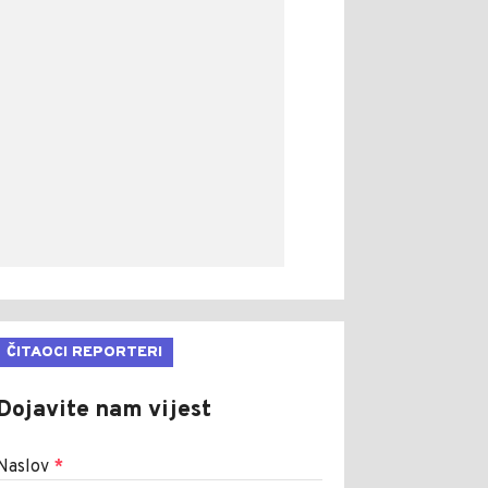
ČITAOCI REPORTERI
Dojavite nam vijest
Naslov
*