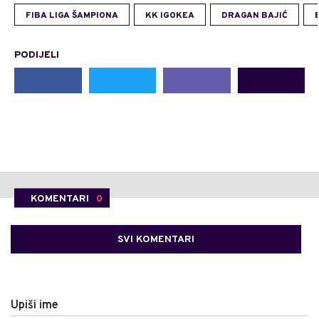
FIBA LIGA ŠAMPIONA
KK IGOKEA
DRAGAN BAJIĆ
PODIJELI
KOMENTARI
0
SVI KOMENTARI
Upiši ime