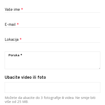
Vaše ime
*
E-mail
*
Lokacija
*
Ubacite video ili foto
Možete da ubacite do 3 fotografije ili videa. Ne smije biti
više od 25 MB.