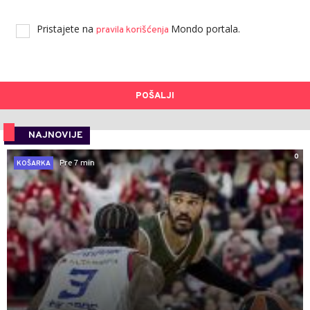
Pristajete na
Mondo portala.
pravila korišćenja
POŠALJI
NAJNOVIJE
0
Pre 7 min
KOŠARKA