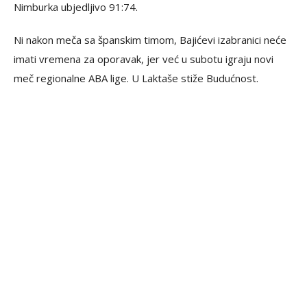
Nimburka ubjedljivo 91:74.
Ni nakon meča sa španskim timom, Bajićevi izabranici neće
imati vremena za oporavak, jer već u subotu igraju novi
meč regionalne ABA lige. U Laktaše stiže Budućnost.