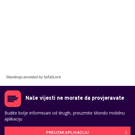
SofaScore
Standings provided by
Naše vijesti ne morate da provjeravate
Budite bolje informisani od drugih, preuzmite Mondo mobilnu
aplikaciju
PREUZMI APLIKACIJU