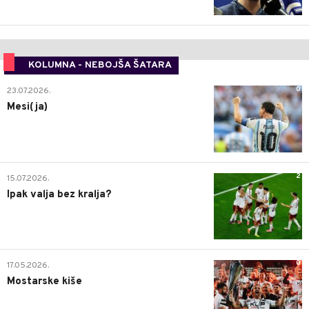
KOLUMNA - NEBOJŠA ŠATARA
0
23.07.2026.
Mesi(ja)
2
15.07.2026.
Ipak valja bez kralja?
0
17.05.2026.
Mostarske kiše