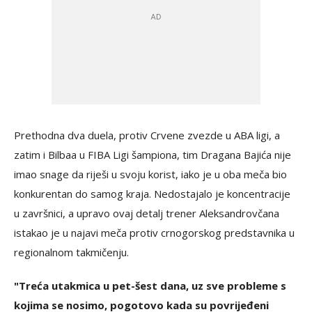
Prethodna dva duela, protiv Crvene zvezde u ABA ligi, a
zatim i Bilbaa u FIBA Ligi šampiona, tim Dragana Bajića nije
imao snage da riješi u svoju korist, iako je u oba meča bio
konkurentan do samog kraja. Nedostajalo je koncentracije
u završnici, a upravo ovaj detalj trener Aleksandrovčana
istakao je u najavi meča protiv crnogorskog predstavnika u
regionalnom takmičenju.
"Treća utakmica u pet-šest dana, uz sve probleme s
kojima se nosimo, pogotovo kada su povrijeđeni