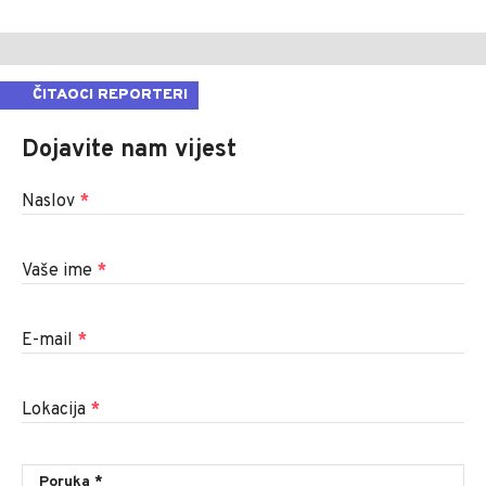
ČITAOCI REPORTERI
Dojavite nam vijest
Naslov
*
Vaše ime
*
E-mail
*
Lokacija
*