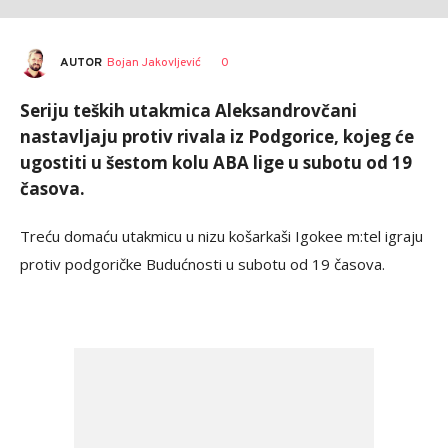
AUTOR
Bojan Jakovljević
0
Seriju teških utakmica Aleksandrovčani
nastavljaju protiv rivala iz Podgorice, kojeg će
ugostiti u šestom kolu ABA lige u subotu od 19
časova.
Treću domaću utakmicu u nizu košarkaši Igokee m:tel igraju
protiv podgoričke Budućnosti u subotu od 19 časova.