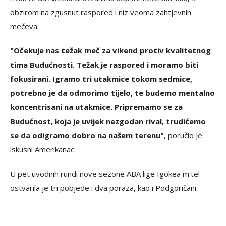
obzirom na zgusnut raspored i niz veoma zahtjevnih
mečeva.
"Očekuje nas težak meč za vikend protiv kvalitetnog
tima Budućnosti. Težak je raspored i moramo biti
fokusirani. Igramo tri utakmice tokom sedmice,
potrebno je da odmorimo tijelo, te budemo mentalno
koncentrisani na utakmice. Pripremamo se za
Budućnost, koja je uvijek nezgodan rival, trudićemo
se da odigramo dobro na našem terenu"
, poručio je
iskusni Amerikanac.
U pet uvodnih rundi nove sezone ABA lige Igokea m:tel
ostvarila je tri pobjede i dva poraza, kao i Podgoričani.