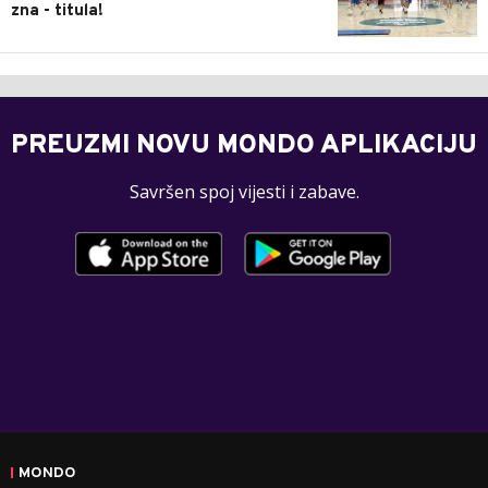
zna - titula!
PREUZMI NOVU MONDO APLIKACIJU
Savršen spoj vijesti i zabave.
MONDO