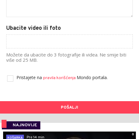
Ubacite video ili foto
Možete da ubacite do 3 fotografije ili videa. Ne smije biti
više od 25 MB.
Pristajete na
Mondo portala.
pravila korišćenja
POŠALJI
NAJNOVIJE
0
Pre 14 min
KOŠARKA