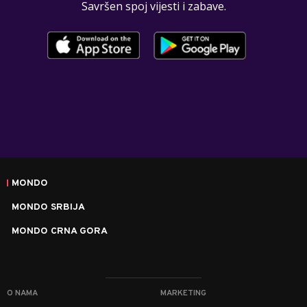
Savršen spoj vijesti i zabave.
MONDO
MONDO SRBIJA
MONDO CRNA GORA
O NAMA
MARKETING