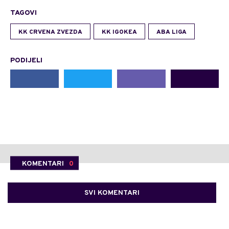
TAGOVI
KK CRVENA ZVEZDA
KK IGOKEA
ABA LIGA
PODIJELI
KOMENTARI
0
SVI KOMENTARI