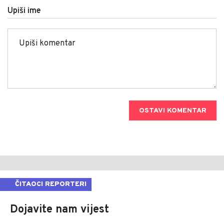
Upiši ime
OSTAVI KOMENTAR
ČITAOCI REPORTERI
Dojavite nam vijest