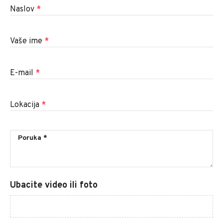
Naslov
*
Vaše ime
*
E-mail
*
Lokacija
*
Ubacite video ili foto