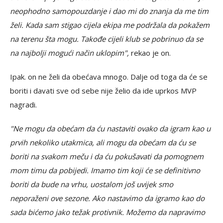
neophodno samopouzdanje i dao mi do znanja da me tim
želi. Kada sam stigao cijela ekipa me podržala da pokažem
na terenu šta mogu. Takođe cijeli klub se pobrinuo da se
na najbolji mogući način uklopim",
rekao je on.
Ipak. on ne želi da obećava mnogo. Dalje od toga da će se
boriti i davati sve od sebe nije želio da ide uprkos MVP
nagradi.
"Ne mogu da obećam da ću nastaviti ovako da igram kao u
prvih nekoliko utakmica, ali mogu da obećam da ću se
boriti na svakom meču i da ću pokušavati da pomognem
mom timu da pobijedi. Imamo tim koji će se definitivno
boriti da bude na vrhu, uostalom još uvijek smo
neporaženi ove sezone. Ako nastavimo da igramo kao do
sada bićemo jako težak protivnik. Možemo da napravimo