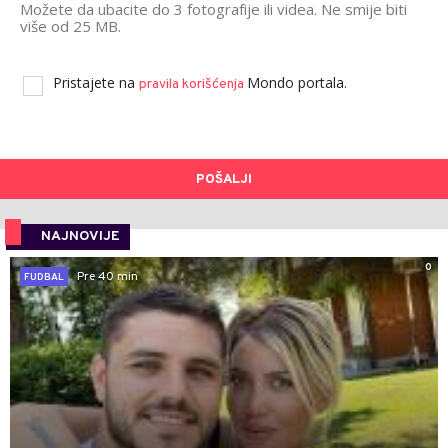
Možete da ubacite do 3 fotografije ili videa. Ne smije biti
više od 25 MB.
Pristajete na
Mondo portala.
pravila korišćenja
POŠALJI
NAJNOVIJE
0
Pre 40 min
FUDBAL