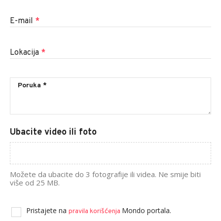
E-mail
*
Lokacija
*
Ubacite video ili foto
Možete da ubacite do 3 fotografije ili videa. Ne smije biti
više od 25 MB.
Pristajete na
Mondo portala.
pravila korišćenja