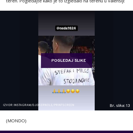
teren. Pogledajte kako je to izgledalo na terenu u Valensiji:
POGLEDAJ SLIKE
IZVOR: INSTAGRAM/DJOKERNOLE/PRINTSCREEN
Br. slika: 13
(MONDO)