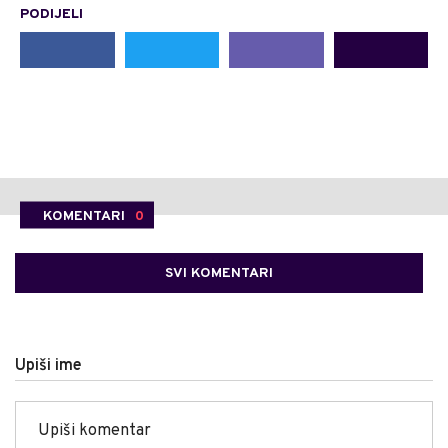
PODIJELI
KOMENTARI
0
SVI KOMENTARI
Upiši ime