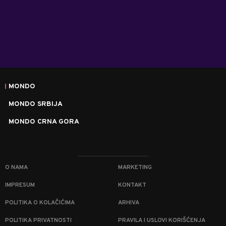
MONDO
MONDO SRBIJA
MONDO CRNA GORA
O NAMA
MARKETING
IMPRESUM
KONTAKT
POLITIKA O KOLAČIĆIMA
ARHIVA
POLITIKA PRIVATNOSTI
PRAVILA I USLOVI KORIŠĆENJA