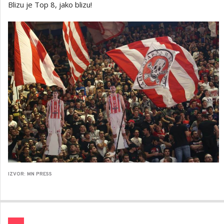
Blizu je Top 8, jako blizu!
IZVOR: MN PRESS