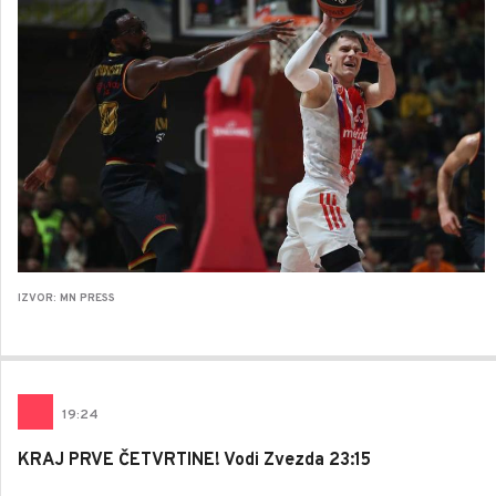
IZVOR: MN PRESS
19
:
24
KRAJ PRVE ČETVRTINE! Vodi Zvezda 23:15