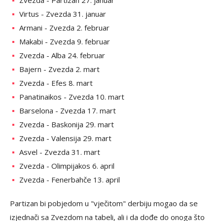
Zvezda - Partizan 27. januar
Virtus - Zvezda 31. januar
Armani - Zvezda 2. februar
Makabi - Zvezda 9. februar
Zvezda - Alba 24. februar
Bajern - Zvezda 2. mart
Zvezda - Efes 8. mart
Panatinaikos - Zvezda 10. mart
Barselona - Zvezda 17. mart
Zvezda - Baskonija 29. mart
Zvezda - Valensija 29. mart
Asvel - Zvezda 31. mart
Zvezda - Olimpijakos 6. april
Zvezda - Fenerbahče 13. april
Partizan bi pobjedom u "vječitom" derbiju mogao da se
izjednači sa Zvezdom na tabeli, ali i da dođe do onoga što