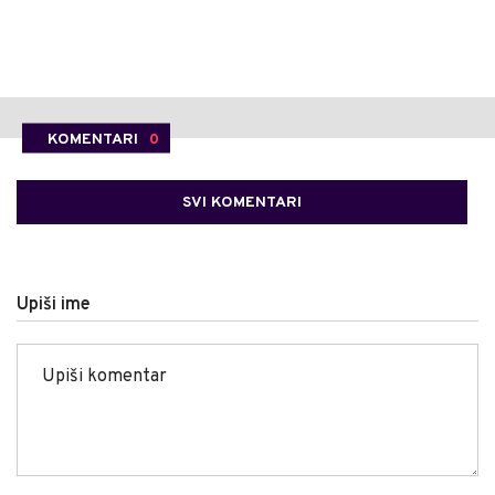
KOMENTARI
0
SVI KOMENTARI
Upiši ime