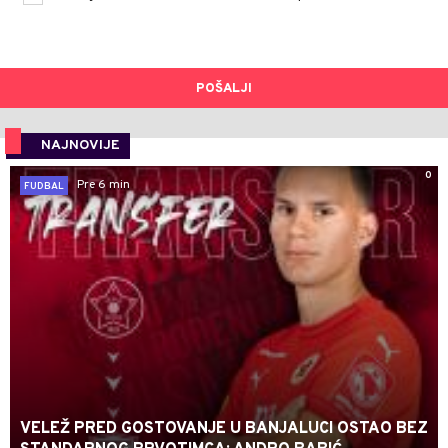
POŠALJI
NAJNOVIJE
0
Pre 6 min
FUDBAL
VELEŽ PRED GOSTOVANJE U BANJALUCI OSTAO BEZ