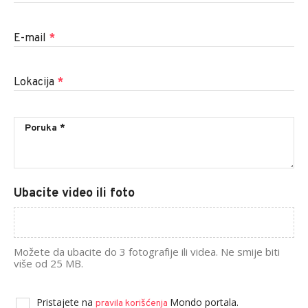
E-mail
*
Lokacija
*
Ubacite video ili foto
Možete da ubacite do 3 fotografije ili videa. Ne smije biti
više od 25 MB.
Pristajete na
Mondo portala.
pravila korišćenja