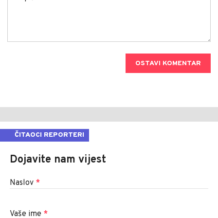
OSTAVI KOMENTAR
ČITAOCI REPORTERI
Dojavite nam vijest
Naslov
*
Vaše ime
*