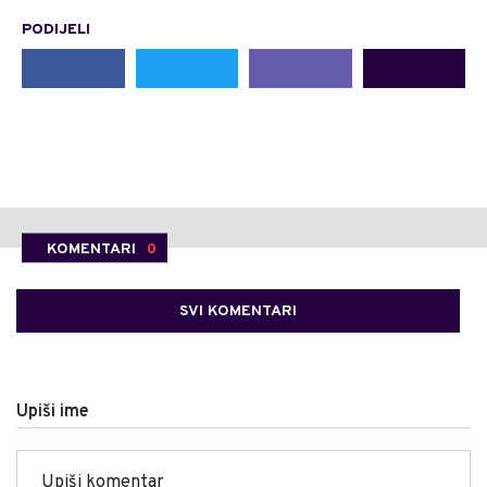
PODIJELI
KOMENTARI
0
SVI KOMENTARI
Upiši ime