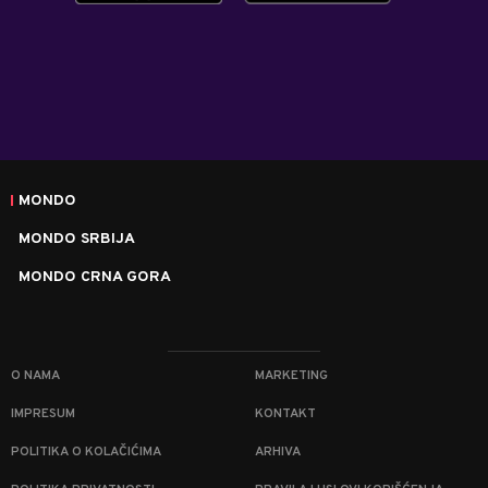
MONDO
MONDO SRBIJA
MONDO CRNA GORA
O NAMA
MARKETING
IMPRESUM
KONTAKT
POLITIKA O KOLAČIĆIMA
ARHIVA