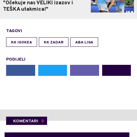
"Očekuje nas VELIKI izazov i
TEŠKA utakmica!"
TAGOVI
KK IGOKEA
KK ZADAR
ABA LIGA
PODIJELI
KOMENTARI
0