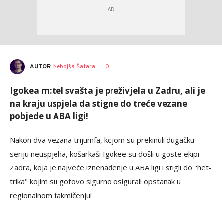
AUTOR
Nebojša Šatara
0
Igokea m:tel svašta je preživjela u Zadru, ali je
na kraju uspjela da stigne do treće vezane
pobjede u ABA ligi!
Nakon dva vezana trijumfa, kojom su prekinuli dugačku
seriju neuspjeha, košarkaši Igokee su došli u goste ekipi
Zadra, koja je najveće iznenađenje u ABA ligi i stigli do "het-
trika" kojim su gotovo sigurno osigurali opstanak u
regionalnom takmičenju!