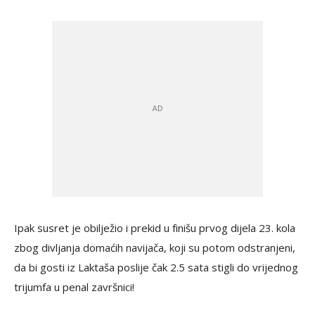
Ipak susret je obilježio i prekid u finišu prvog dijela 23. kola
zbog divljanja domaćih navijača, koji su potom odstranjeni,
da bi gosti iz Laktaša poslije čak 2.5 sata stigli do vrijednog
trijumfa u penal završnici!