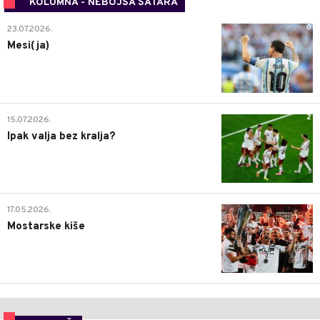
KOLUMNA - NEBOJŠA ŠATARA
0
23.07.2026.
Mesi(ja)
2
15.07.2026.
Ipak valja bez kralja?
0
17.05.2026.
Mostarske kiše