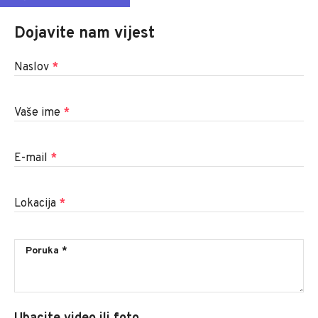
Dojavite nam vijest
Naslov
*
Vaše ime
*
E-mail
*
Lokacija
*