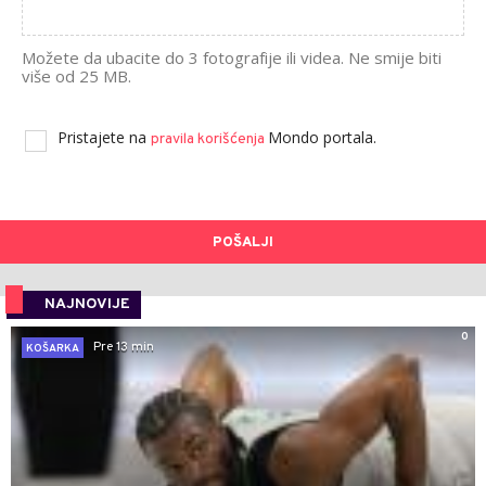
Možete da ubacite do 3 fotografije ili videa. Ne smije biti
više od 25 MB.
Pristajete na
Mondo portala.
pravila korišćenja
POŠALJI
NAJNOVIJE
0
Pre 13 min
KOŠARKA