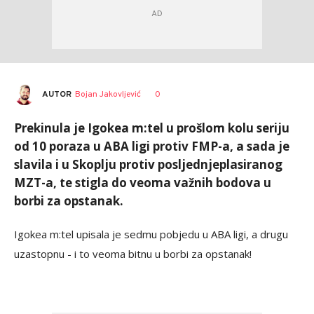
AUTOR
Bojan Jakovljević
0
Prekinula je Igokea m:tel u prošlom kolu seriju
od 10 poraza u ABA ligi protiv FMP-a, a sada je
slavila i u Skoplju protiv posljednjeplasiranog
MZT-a, te stigla do veoma važnih bodova u
borbi za opstanak.
Igokea m:tel upisala je sedmu pobjedu u ABA ligi, a drugu
uzastopnu - i to veoma bitnu u borbi za opstanak!