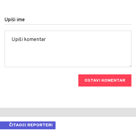
Upiši ime
OSTAVI KOMENTAR
ČITAOCI REPORTERI