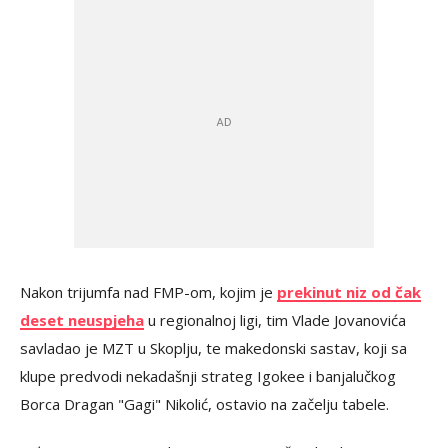
Nakon trijumfa nad FMP-om, kojim je
prekinut niz od čak
deset neuspjeha
u regionalnoj ligi, tim Vlade Jovanovića
savladao je MZT u Skoplju, te makedonski sastav, koji sa
klupe predvodi nekadašnji strateg Igokee i banjalučkog
Borca Dragan "Gagi" Nikolić, ostavio na začelju tabele.