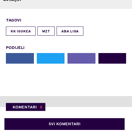
TAGOVI
KK IGOKEA
MZT
ABA LIGA
PODIJELI
KOMENTARI
0
SVI KOMENTARI