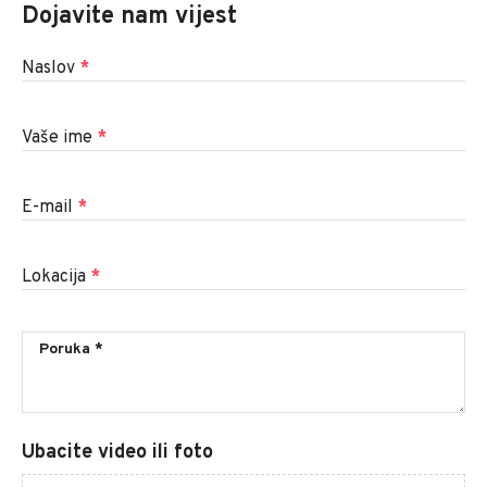
Dojavite nam vijest
Naslov
*
Vaše ime
*
E-mail
*
Lokacija
*
Ubacite video ili foto