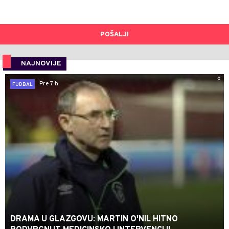
POŠALJI
NAJNOVIJE
0
Pre 7 h
FUDBAL
DRAMA U GLAZGOVU: MARTIN O'NIL HITNO