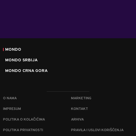
MONDO
MONDO SRBIJA
MONDO CRNA GORA
O NAMA
MARKETING
IMPRESUM
KONTAKT
POLITIKA O KOLAČIĆIMA
ARHIVA
POLITIKA PRIVATNOSTI
PRAVILA I USLOVI KORIŠĆENJA