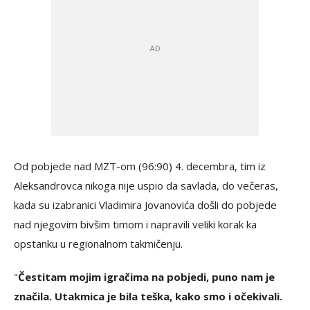
Od pobjede nad MZT-om (96:90) 4. decembra, tim iz
Aleksandrovca nikoga nije uspio da savlada, do večeras,
kada su izabranici Vladimira Jovanovića došli do pobjede
nad njegovim bivšim timom i napravili veliki korak ka
opstanku u regionalnom takmičenju.
"
Čestitam mojim igračima na pobjedi, puno nam je
značila. Utakmica je bila teška, kako smo i očekivali.