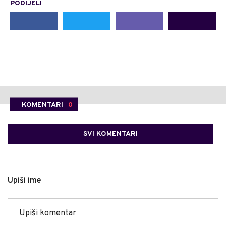
PODIJELI
KOMENTARI
0
SVI KOMENTARI
Upiši ime