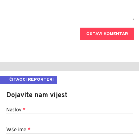
OSTAVI KOMENTAR
ČITAOCI REPORTERI
Dojavite nam vijest
Naslov
*
Vaše ime
*