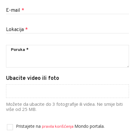
E-mail
*
Lokacija
*
Ubacite video ili foto
Možete da ubacite do 3 fotografije ili videa. Ne smije biti
više od 25 MB.
Pristajete na
Mondo portala.
pravila korišćenja