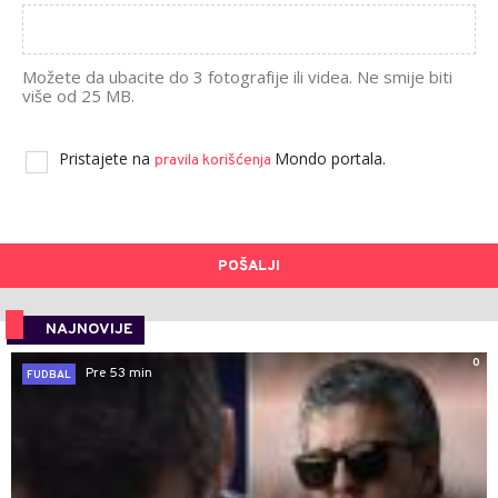
Možete da ubacite do 3 fotografije ili videa. Ne smije biti
više od 25 MB.
Pristajete na
Mondo portala.
pravila korišćenja
POŠALJI
NAJNOVIJE
0
Pre 53 min
FUDBAL