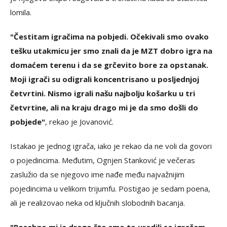
lomila.
"Čestitam igračima na pobjedi. Očekivali smo ovako
tešku utakmicu jer smo znali da je MZT dobro igra na
domaćem terenu i da se grčevito bore za opstanak.
Moji igrači su odigrali koncentrisano u posljednjoj
četvrtini. Nismo igrali našu najbolju košarku u tri
četvrtine, ali na kraju drago mi je da smo došli do
pobjede"
, rekao je Jovanović.
Istakao je jednog igrača, iako je rekao da ne voli da govori
o pojedincima. Međutim, Ognjen Stanković je večeras
zaslužio da se njegovo ime nađe među najvažnijim
pojedincima u velikom trijumfu. Postigao je sedam poena,
ali je realizovao neka od ključnih slobodnih bacanja.