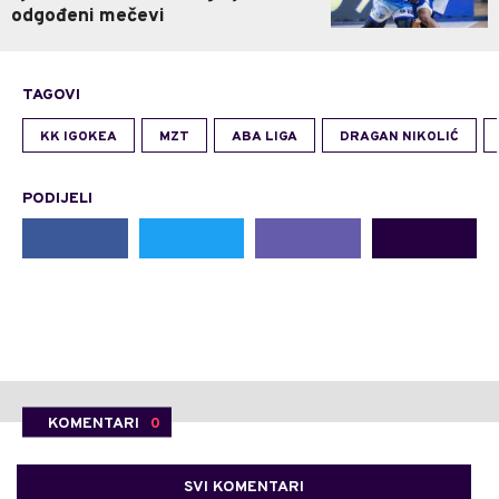
odgođeni mečevi
TAGOVI
KK IGOKEA
MZT
ABA LIGA
DRAGAN NIKOLIĆ
PODIJELI
KOMENTARI
0
SVI KOMENTARI