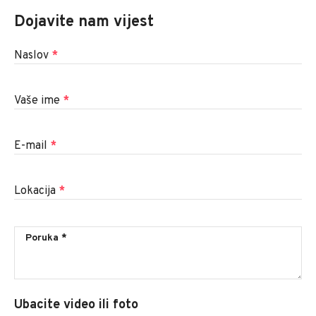
Dojavite nam vijest
Naslov
*
Vaše ime
*
E-mail
*
Lokacija
*
Ubacite video ili foto