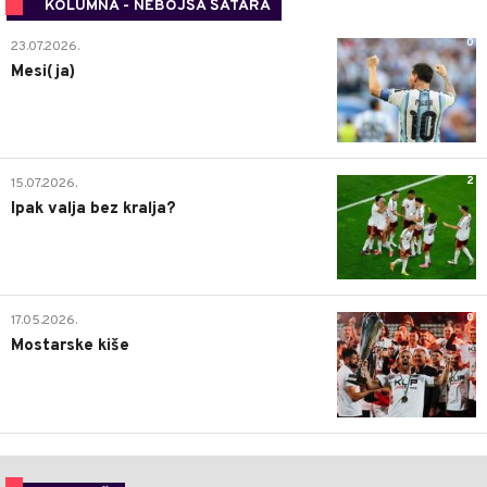
KOLUMNA - NEBOJŠA ŠATARA
0
23.07.2026.
Mesi(ja)
2
15.07.2026.
Ipak valja bez kralja?
0
17.05.2026.
Mostarske kiše