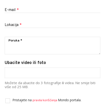
E-mail
*
Lokacija
*
Ubacite video ili foto
Možete da ubacite do 3 fotografije ili videa. Ne smije biti
više od 25 MB.
Pristajete na
Mondo portala.
pravila korišćenja