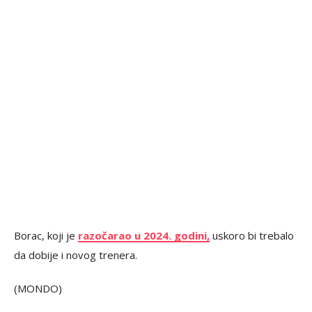
Borac, koji je
razočarao u 2024. godini,
uskoro bi trebalo
da dobije i novog trenera.
(MONDO)