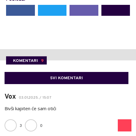
KOMENTARI
9
SVI KOMENTARI
Vox
03.01.2025. / 15:07
Bivši kapiten će sam otići
3
0