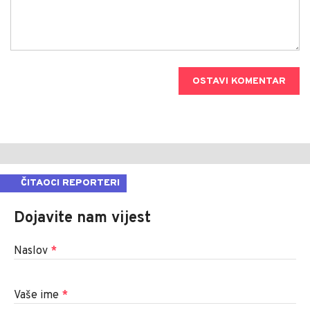
OSTAVI KOMENTAR
ČITAOCI REPORTERI
Dojavite nam vijest
Naslov
*
Vaše ime
*