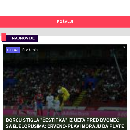
POŠALJI
NAJNOVIJE
0
Pre 6 min
FUDBAL
BORCU STIGLA "ČESTITKA" IZ UEFA PRED DVOMEČ
SA BJELORUSIMA: CRVENO-PLAVI MORAJU DA PLATE