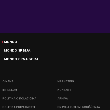
MONDO
MONDO SRBIJA
MONDO CRNA GORA
O NAMA
MARKETING
IMPRESUM
KONTAKT
POLITIKA O KOLAČIĆIMA
ARHIVA
POLITIKA PRIVATNOSTI
PRAVILA I USLOVI KORIŠĆENJA