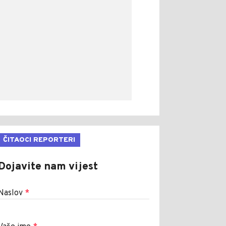
ČITAOCI REPORTERI
Dojavite nam vijest
Naslov
*