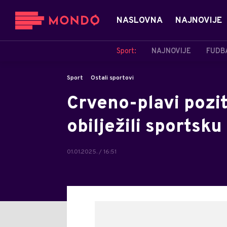
NASLOVNA
NAJNOVIJE
Sport:
NAJNOVIJE
FUDB
Sport
Ostali sportovi
Crveno-plavi pozit
obilježili sportsk
01.01.2025. / 16:51