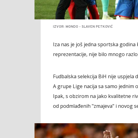
IZVOR: MONDO - SLAVEN PETKOVIĆ
Iza nas je još jedna sportska godina 
reprezentacije, nije bilo mnogo razlog
Fudbalska selekcija BiH nije uspjela 
A grupe Lige nacija sa samo jednim
Ipak, s obzirom na jako kvalitetne ri
od podmlađenih "zmajeva" i novog sel