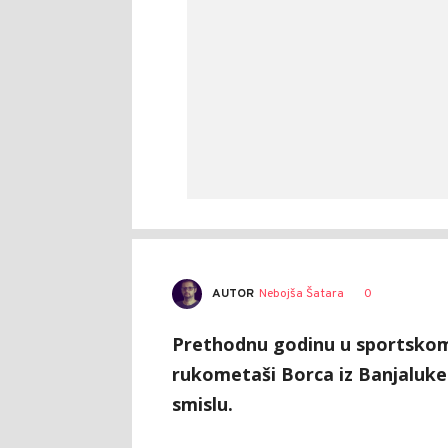
AUTOR
Nebojša Šatara
0
Prethodnu godinu u sportskom sm
rukometaši Borca iz Banjaluke 
smislu.