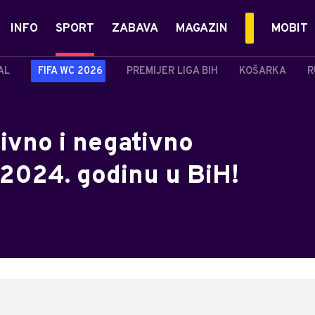
INFO
SPORT
ZABAVA
MAGAZIN
MOBIT
AL
FIFA WC 2026
PREMIJER LIGA BIH
KOŠARKA
R
ivno i negativno
u 2024. godinu u BiH!