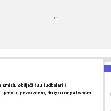
islu obilježili su fudbaleri i
- jedni u pozitivnom, drugi u negativnom