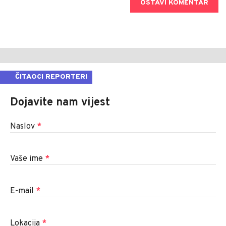
OSTAVI KOMENTAR
ČITAOCI REPORTERI
Dojavite nam vijest
Naslov
*
Vaše ime
*
E-mail
*
Lokacija
*