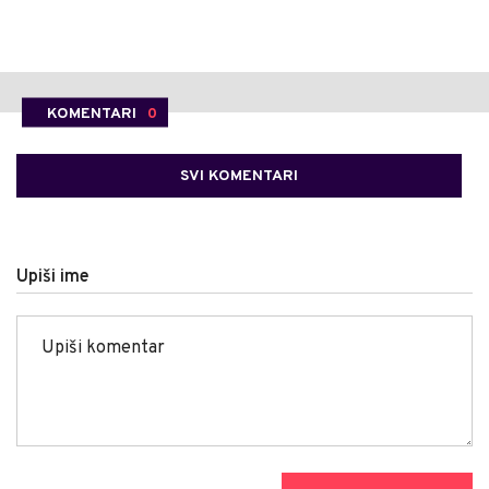
KOMENTARI
0
SVI KOMENTARI
Upiši ime