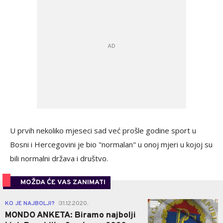
U prvih nekoliko mjeseci sad već prošle godine sport u
Bosni i Hercegovini je bio "normalan" u onoj mjeri u kojoj su
bili normalni država i društvo.
MOŽDA ĆE VAS ZANIMATI
78
KO JE NAJBOLJI?
31.12.2020.
|
MONDO ANKETA: Biramo najbolji