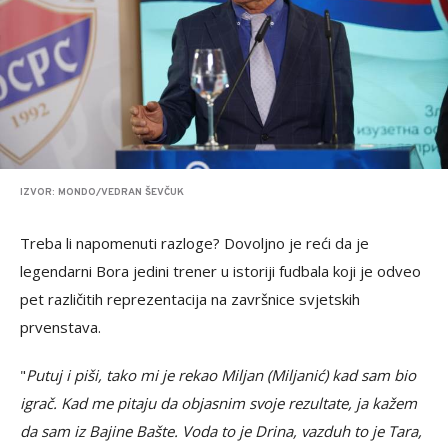
IZVOR: MONDO/VEDRAN ŠEVČUK
Treba li napomenuti razloge? Dovoljno je reći da je
legendarni Bora jedini trener u istoriji fudbala koji je odveo
pet različitih reprezentacija na završnice svjetskih
prvenstava.
"
Putuj i piši, tako mi je rekao Miljan (Miljanić) kad sam bio
igrač. Kad me pitaju da objasnim svoje rezultate, ja kažem
da sam iz Bajine Bašte. Voda to je Drina, vazduh to je Tara,