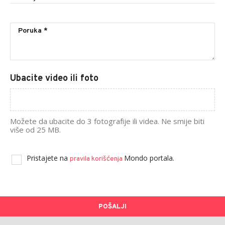
Ubacite video ili foto
Možete da ubacite do 3 fotografije ili videa. Ne smije biti
više od 25 MB.
Pristajete na
Mondo portala.
pravila korišćenja
POŠALJI