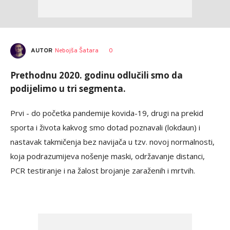
AUTOR
Nebojša Šatara
0
Prethodnu 2020. godinu odlučili smo da
podijelimo u tri segmenta.
Prvi - do početka pandemije kovida-19, drugi na prekid
sporta i života kakvog smo dotad poznavali (lokdaun) i
nastavak takmičenja bez navijača u tzv. novoj normalnosti,
koja podrazumijeva nošenje maski, održavanje distanci,
PCR testiranje i na žalost brojanje zaraženih i mrtvih.