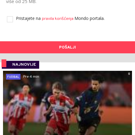
više od 25 MB.
Pristajete na
Mondo portala.
pravila korišćenja
POŠALJI
NAJNOVIJE
0
Pre 4 min
FUDBAL