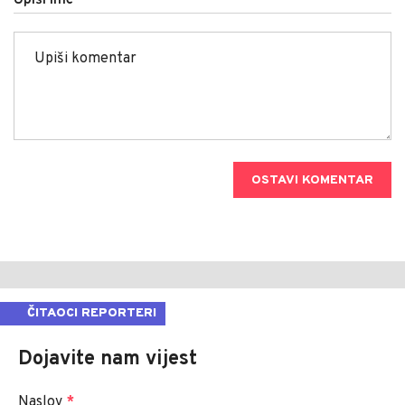
Upiši ime
OSTAVI KOMENTAR
ČITAOCI REPORTERI
Dojavite nam vijest
Naslov
*