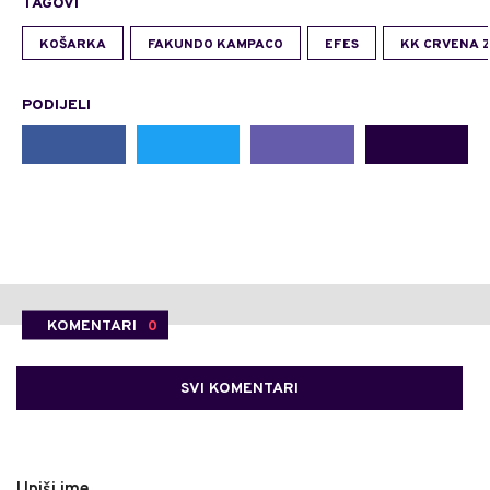
TAGOVI
KOŠARKA
FAKUNDO KAMPACO
EFES
KK CRVENA 
PODIJELI
KOMENTARI
0
SVI KOMENTARI