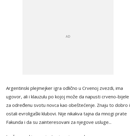
Argentinski plejmejker igra odlično u Crvenoj zvezdi, ima
ugovor, ali i klauzulu po kojoj može da napusti crveno-bijele
za određenu svotu novca kao obeštećenje. Znaju to dobro i
ostali evroligaški klubovi. Nije nikakva tajna da mnogi prate
Fakunda i da su zainteresovani za njegove usluge...