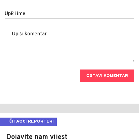
Upiši ime
OSTAVI KOMENTAR
ČITAOCI REPORTERI
Dojavite nam vijest