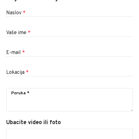
Naslov
*
Vaše ime
*
E-mail
*
Lokacija
*
Ubacite video ili foto