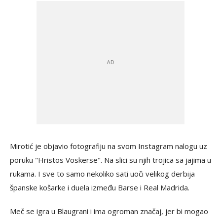
Mirotić je objavio fotografiju na svom Instagram nalogu uz
poruku "Hristos Voskerse". Na slici su njih trojica sa jajima u
rukama. I sve to samo nekoliko sati uoči velikog derbija
španske košarke i duela između Barse i Real Madrida.
Meč se igra u Blaugrani i ima ogroman značaj, jer bi mogao