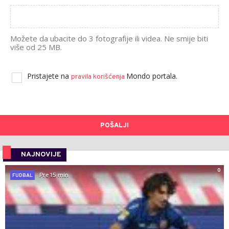
Možete da ubacite do 3 fotografije ili videa. Ne smije biti
više od 25 MB.
Pristajete na
Mondo portala.
pravila korišćenja
POŠALJI
NAJNOVIJE
0
Pre 15 min
FUDBAL