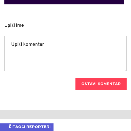
Upiši ime
OSTAVI KOMENTAR
ČITAOCI REPORTERI