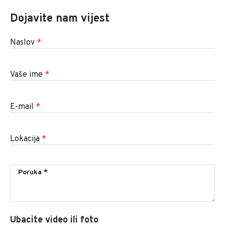
Dojavite nam vijest
Naslov
*
Vaše ime
*
E-mail
*
Lokacija
*
Ubacite video ili foto