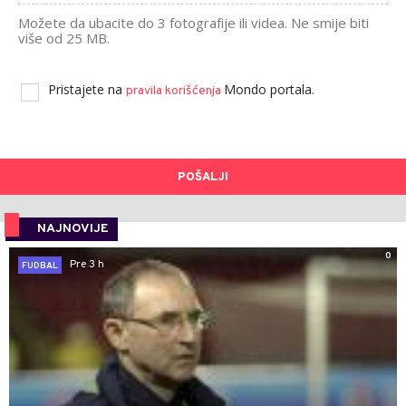
Možete da ubacite do 3 fotografije ili videa. Ne smije biti
više od 25 MB.
Pristajete na
Mondo portala.
pravila korišćenja
POŠALJI
NAJNOVIJE
0
Pre 3 h
FUDBAL