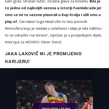
sam igrao. Strašan šuter, strašna glava za košarku.
Bila je
to jedna od najboljih sezona u istoriji Fuenlabrade jer
smo se mi te sezone plasirali u Kup Kralja i ušli smo u
plej-of.
Oni nakon toga nikad više to nisu ponovili.
Atmosfera koja je vladala u svlačionici i ekipi je bila odlična i
to se odrazilo i na terenu", ispričao je u posljednjem dijelu
intervjua za MONDO Oliver Stević.
JAKA LAKOVIČ MI JE PROMIJENIO
KARIJERU!