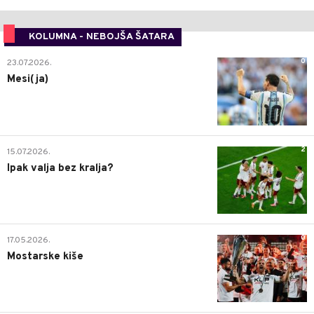
KOLUMNA - NEBOJŠA ŠATARA
0
23.07.2026.
Mesi(ja)
2
15.07.2026.
Ipak valja bez kralja?
0
17.05.2026.
Mostarske kiše