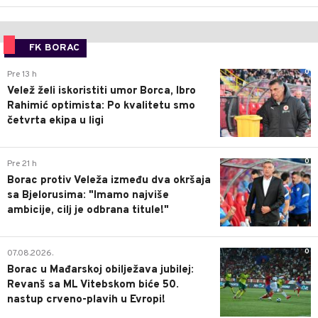
FK BORAC
0
Pre 13 h
Velež želi iskoristiti umor Borca, Ibro
Rahimić optimista: Po kvalitetu smo
četvrta ekipa u ligi
0
Pre 21 h
Borac protiv Veleža između dva okršaja
sa Bjelorusima: "Imamo najviše
ambicije, cilj je odbrana titule!"
0
07.08.2026.
Borac u Mađarskoj obilježava jubilej:
Revanš sa ML Vitebskom biće 50.
nastup crveno-plavih u Evropi!