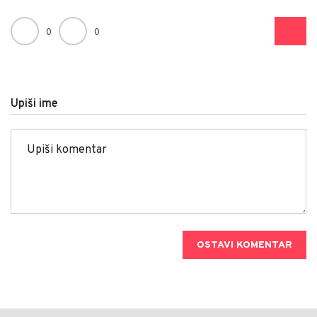
0
0
Upiši ime
OSTAVI KOMENTAR