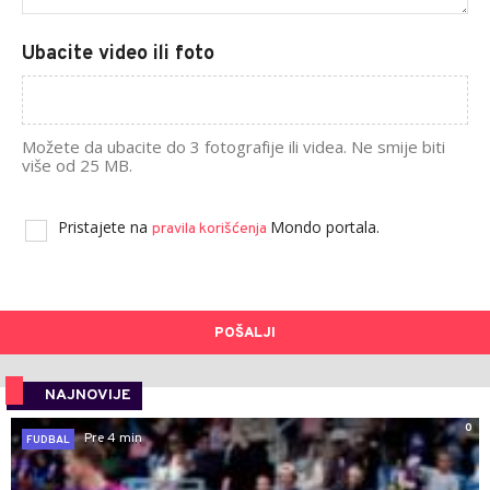
Ubacite video ili foto
Možete da ubacite do 3 fotografije ili videa. Ne smije biti
više od 25 MB.
Pristajete na
Mondo portala.
pravila korišćenja
POŠALJI
NAJNOVIJE
0
Pre 4 min
FUDBAL