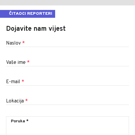
ČITAOCI REPORTERI
Dojavite nam vijest
Naslov
*
Vaše ime
*
E-mail
*
Lokacija
*