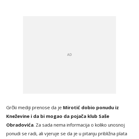
Grčki mediji prenose da je
Mirotić dobio ponudu iz
Kneževine i da bi mogao da pojača klub Saše
Obradovića
. Za sada nema informacija o koliko unosnoj
ponudi se radi, ali vjeruje se da je u pitanju približna plata