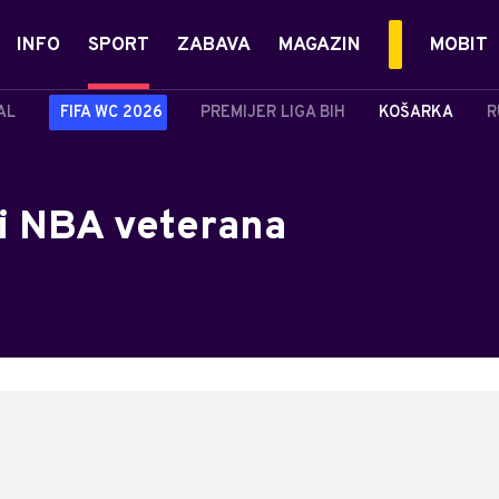
INFO
SPORT
ZABAVA
MAGAZIN
MOBIT
AL
FIFA WC 2026
PREMIJER LIGA BIH
KOŠARKA
R
i NBA veterana