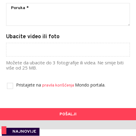
Ubacite video ili foto
Možete da ubacite do 3 fotografije ili videa. Ne smije biti
više od 25 MB.
Pristajete na
Mondo portala.
pravila korišćenja
POŠALJI
NAJNOVIJE