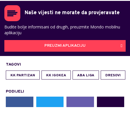
Naše vijesti ne morate da provjeravate
Budite bolje informisani od drugih, preuzmite Mondo mobilnu
aplikaciju
PREUZMI APLIKACIJU
TAGOVI
KK PARTIZAN
KK IGOKEA
ABA LIGA
DRESOVI
PODIJELI