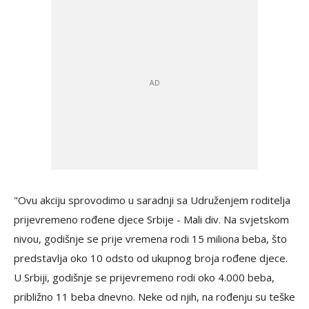
"Ovu akciju sprovodimo u saradnji sa Udruženjem roditelja
prijevremeno rođene djece Srbije - Mali div. Na svjetskom
nivou, godišnje se prije vremena rodi 15 miliona beba, što
predstavlja oko 10 odsto od ukupnog broja rođene djece.
U Srbiji, godišnje se prijevremeno rodi oko 4.000 beba,
približno 11 beba dnevno. Neke od njih, na rođenju su teške