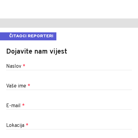
ČITAOCI REPORTERI
Dojavite nam vijest
Naslov
*
Vaše ime
*
E-mail
*
Lokacija
*