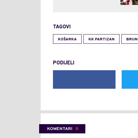
TAGOVI
KOŠARKA
KK PARTIZAN
BRUN
PODIJELI
KOMENTARI
0