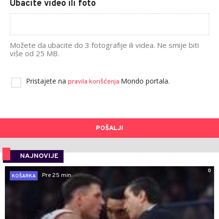
Ubacite video ili foto
Možete da ubacite do 3 fotografije ili videa. Ne smije biti
više od 25 MB.
Pristajete na
Mondo portala.
pravila korišćenja
POŠALJI
NAJNOVIJE
0
Pre 25 min
KOŠARKA