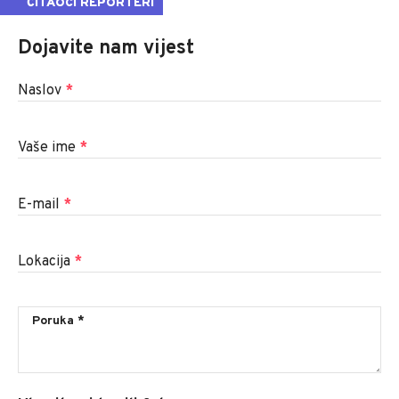
ČITAOCI REPORTERI
Dojavite nam vijest
Naslov
*
Vaše ime
*
E-mail
*
Lokacija
*