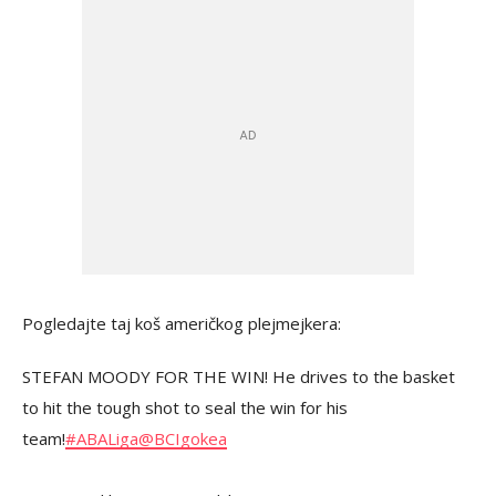
Pogledajte taj koš američkog plejmejkera:
STEFAN MOODY FOR THE WIN! He drives to the basket
to hit the tough shot to seal the win for his
team!
#ABALiga
@BCIgokea