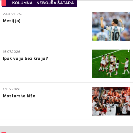
KOLUMNA - NEBOJŠA ŠATARA
0
23.07.2026.
Mesi(ja)
2
15.07.2026.
Ipak valja bez kralja?
0
17.05.2026.
Mostarske kiše