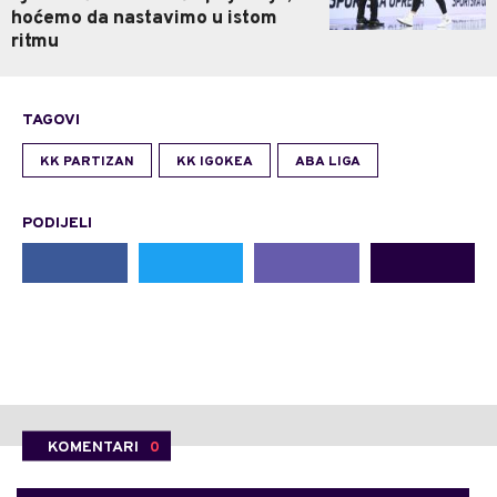
hoćemo da nastavimo u istom
ritmu
TAGOVI
KK PARTIZAN
KK IGOKEA
ABA LIGA
PODIJELI
KOMENTARI
0