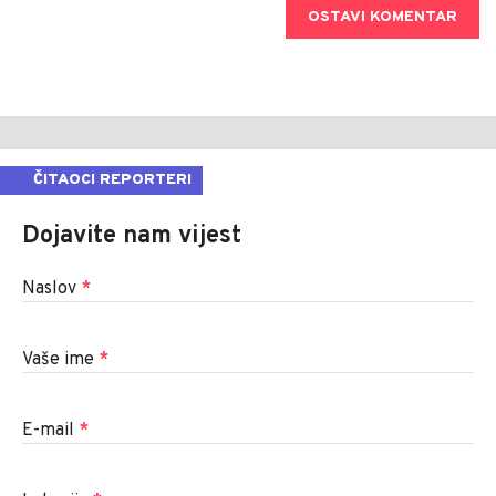
OSTAVI KOMENTAR
ČITAOCI REPORTERI
Dojavite nam vijest
Naslov
*
Vaše ime
*
E-mail
*