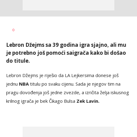
0
Lebron Džejms sa 39 godina igra sjajno, ali mu
je potrebno još pomoći saigrača kako bi došao
do titule.
Lebron Džejms je riješio da LA Lejkersima donese još
jednu
NBA
titulu po svaku cijenu. Sada je njegov tim na
pragu dovođenja još jedne zvezde, a izričita želja iskusnog
krilnog igrača je bek Čikago Bulsa
Zek Lavin.