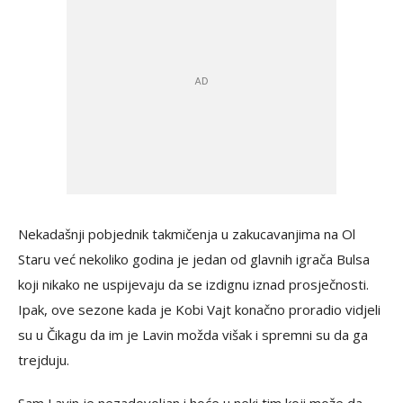
Nekadašnji pobjednik takmičenja u zakucavanjima na Ol
Staru već nekoliko godina je jedan od glavnih igrača Bulsa
koji nikako ne uspijevaju da se izdignu iznad prosječnosti.
Ipak, ove sezone kada je Kobi Vajt konačno proradio vidjeli
su u Čikagu da im je Lavin možda višak i spremni su da ga
trejduju.