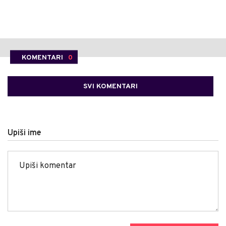
KOMENTARI
0
SVI KOMENTARI
Upiši ime