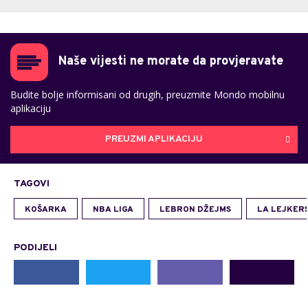
Naše vijesti ne morate da provjeravate
Budite bolje informisani od drugih, preuzmite Mondo mobilnu
aplikaciju
PREUZMI APLIKACIJU
TAGOVI
KOŠARKA
NBA LIGA
LEBRON DŽEJMS
LA LEJKER
PODIJELI