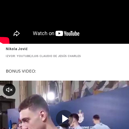
Nikola Jović
IZVOR: YOUTUBE/LUIS CLAUDIO DE JESÚS CHARLES
BONUS VIDEO:
zvuk