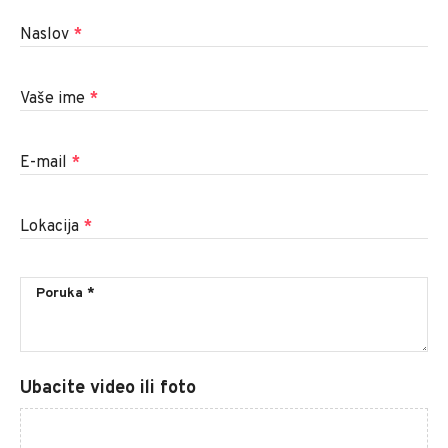
Naslov
*
Vaše ime
*
E-mail
*
Lokacija
*
Ubacite video ili foto