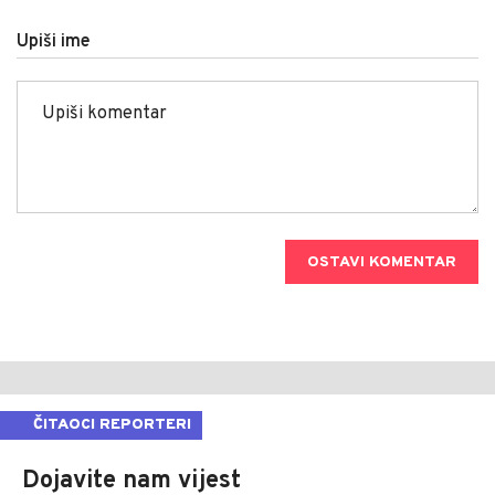
Upiši ime
OSTAVI KOMENTAR
ČITAOCI REPORTERI
Dojavite nam vijest