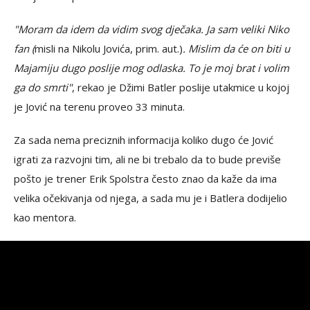
"Moram da idem da vidim svog dječaka. Ja sam veliki Niko
fan (
misli na Nikolu Jovića, prim. aut.)
. Mislim da će on biti u
Majamiju dugo poslije mog odlaska. To je moj brat i volim
ga do smrti"
, rekao je Džimi Batler poslije utakmice u kojoj
je Jović na terenu proveo 33 minuta.
Za sada nema preciznih informacija koliko dugo će Jović
igrati za razvojni tim, ali ne bi trebalo da to bude previše
pošto je trener Erik Spolstra često znao da kaže da ima
velika očekivanja od njega, a sada mu je i Batlera dodijelio
kao mentora.