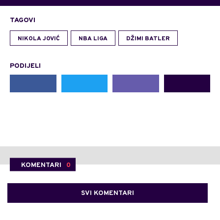
TAGOVI
NIKOLA JOVIĆ
NBA LIGA
DŽIMI BATLER
PODIJELI
KOMENTARI
0
SVI KOMENTARI