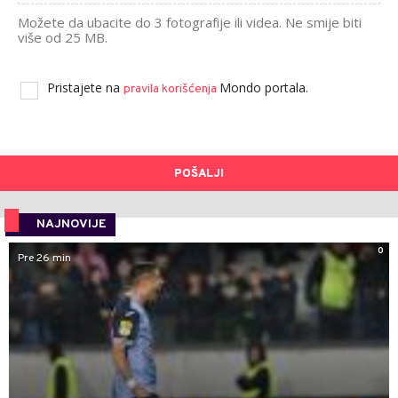
Možete da ubacite do 3 fotografije ili videa. Ne smije biti
više od 25 MB.
Pristajete na
Mondo portala.
pravila korišćenja
POŠALJI
NAJNOVIJE
0
Pre 26 min