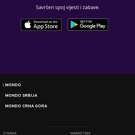
Savršen spoj vijesti i zabave.
MONDO
MONDO SRBIJA
MONDO CRNA GORA
O NAMA
MARKETING