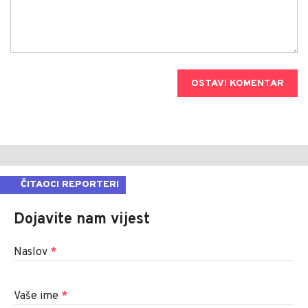
OSTAVI KOMENTAR
ČITAOCI REPORTERI
Dojavite nam vijest
Naslov
*
Vaše ime
*