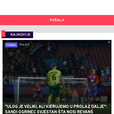
POŠALJI
NAJNOVIJE
0
Pre 6 h
FUDBAL
"ULOG JE VELIKI, ALI VJERUJEMO U PROLAZ DALJE":
SANDI OGRINEC SVJESTAN ŠTA NOSI REVANŠ