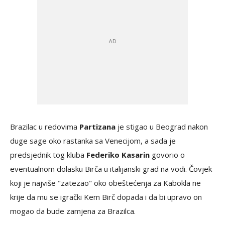
Brazilac u redovima
Partizana
je stigao u Beograd nakon
duge sage oko rastanka sa Venecijom, a sada je
predsjednik tog kluba
Federiko Kasarin
govorio o
eventualnom dolasku Birča u italijanski grad na vodi. Čovjek
koji je najviše "zatezao" oko obeštećenja za Kabokla ne
krije da mu se igrački Kem Birč dopada i da bi upravo on
mogao da bude zamjena za Brazilca.