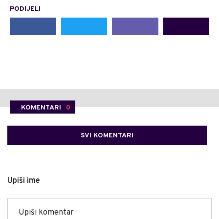
PODIJELI
KOMENTARI
0
SVI KOMENTARI
Upiši ime