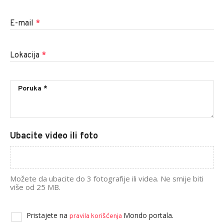
E-mail
*
Lokacija
*
Ubacite video ili foto
Možete da ubacite do 3 fotografije ili videa. Ne smije biti
više od 25 MB.
Pristajete na
Mondo portala.
pravila korišćenja