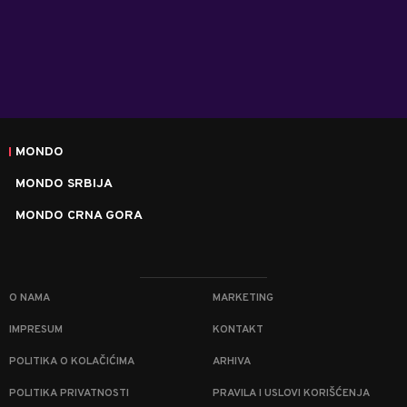
MONDO
MONDO SRBIJA
MONDO CRNA GORA
O NAMA
MARKETING
IMPRESUM
KONTAKT
POLITIKA O KOLAČIĆIMA
ARHIVA
POLITIKA PRIVATNOSTI
PRAVILA I USLOVI KORIŠĆENJA