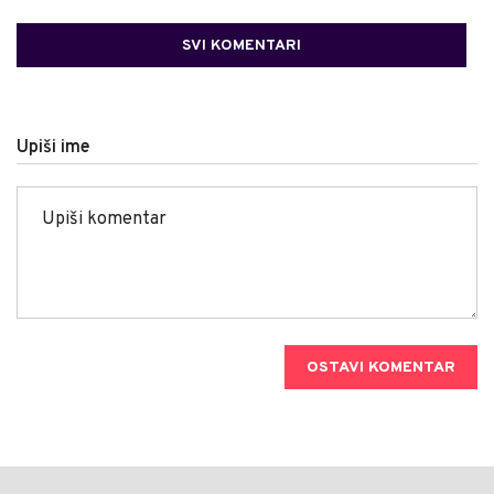
SVI KOMENTARI
Upiši ime
OSTAVI KOMENTAR