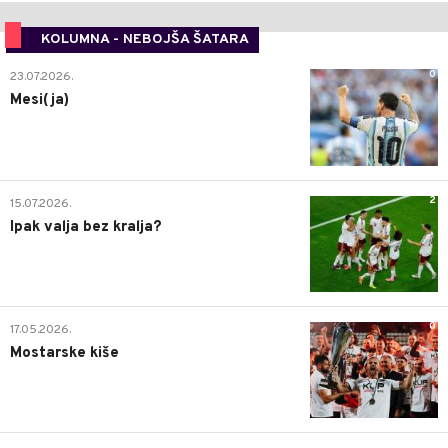
KOLUMNA - NEBOJŠA ŠATARA
0
23.07.2026.
Mesi(ja)
2
15.07.2026.
Ipak valja bez kralja?
0
17.05.2026.
Mostarske kiše