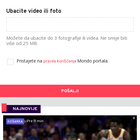
Ubacite video ili foto
Možete da ubacite do 3 fotografije ili videa. Ne smije biti
više od 25 MB.
Pristajete na
Mondo portala.
pravila korišćenja
POŠALJI
NAJNOVIJE
0
Pre 11 min
KOŠARKA