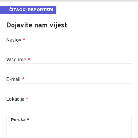
ČITAOCI REPORTERI
Dojavite nam vijest
Naslov
*
Vaše ime
*
E-mail
*
Lokacija
*