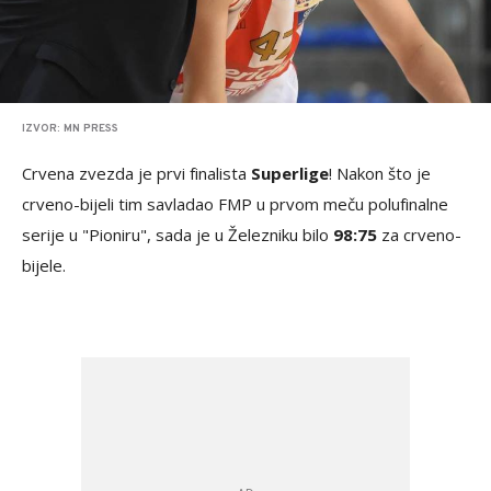
IZVOR: MN PRESS
Crvena zvezda je prvi finalista
Superlige
! Nakon što je
crveno-bijeli tim savladao FMP u prvom meču polufinalne
serije u "Pioniru", sada je u Železniku bilo
98:75
za crveno-
bijele.