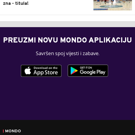
zna - titula!
PREUZMI NOVU MONDO APLIKACIJU
Savršen spoj vijesti i zabave.
MONDO