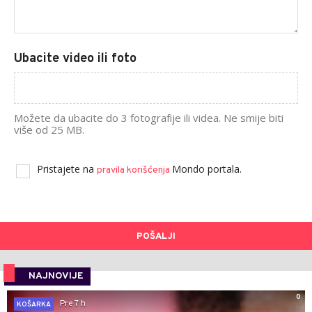
Ubacite video ili foto
Možete da ubacite do 3 fotografije ili videa. Ne smije biti
više od 25 MB.
Pristajete na
Mondo portala.
pravila korišćenja
POŠALJI
NAJNOVIJE
0
Pre 7 h
KOŠARKA