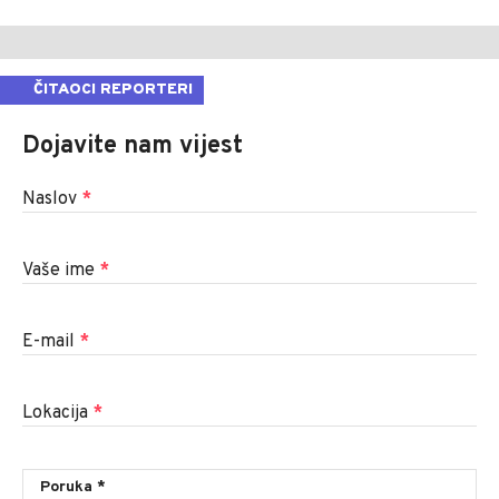
ČITAOCI REPORTERI
Dojavite nam vijest
Naslov
*
Vaše ime
*
E-mail
*
Lokacija
*