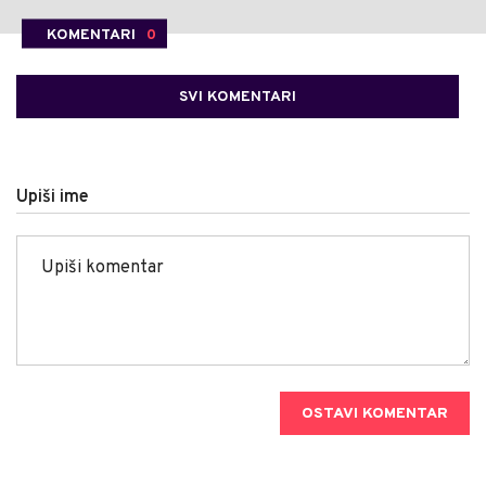
KOMENTARI
0
SVI KOMENTARI
Upiši ime
OSTAVI KOMENTAR