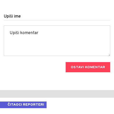
Upiši ime
OSTAVI KOMENTAR
ČITAOCI REPORTERI