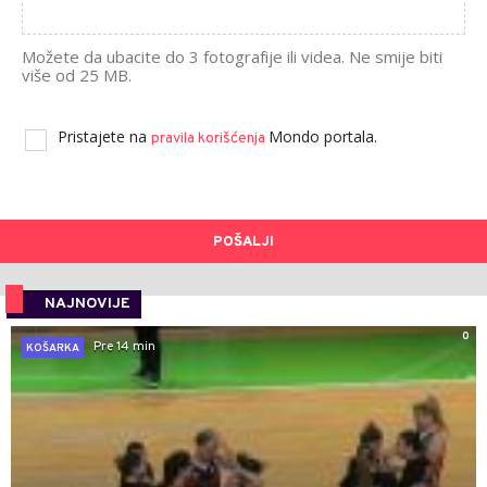
Možete da ubacite do 3 fotografije ili videa. Ne smije biti
više od 25 MB.
Pristajete na
Mondo portala.
pravila korišćenja
POŠALJI
NAJNOVIJE
0
Pre 14 min
KOŠARKA