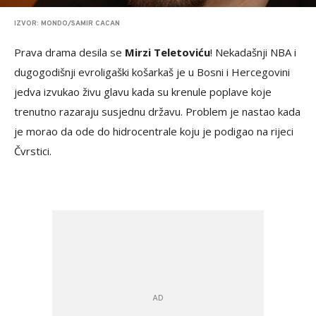
IZVOR: MONDO/SAMIR CACAN
Prava drama desila se
Mirzi Teletoviću
! Nekadašnji NBA i
dugogodišnji evroligaški košarkaš je u Bosni i Hercegovini
jedva izvukao živu glavu kada su krenule poplave koje
trenutno razaraju susjednu državu. Problem je nastao kada
je morao da ode do hidrocentrale koju je podigao na rijeci
Čvrstici.