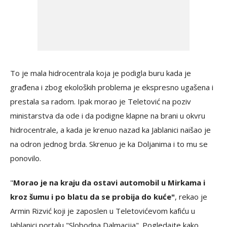
To je mala hidrocentrala koja je podigla buru kada je
građena i zbog ekoloških problema je ekspresno ugašena i
prestala sa radom. Ipak morao je Teletović na poziv
ministarstva da ode i da podigne klapne na brani u okvru
hidrocentrale, a kada je krenuo nazad ka Jablanici naišao je
na odron jednog brda. Skrenuo je ka Doljanima i to mu se
ponovilo.
"
Morao je na kraju da ostavi automobil u Mirkama i
kroz šumu i po blatu da se probija do kuće"
, rekao je
Armin Rizvić koji je zaposlen u Teletovićevom kafiću u
Jablanici portalu "Slobodna Dalmacija". Pogledajte kako