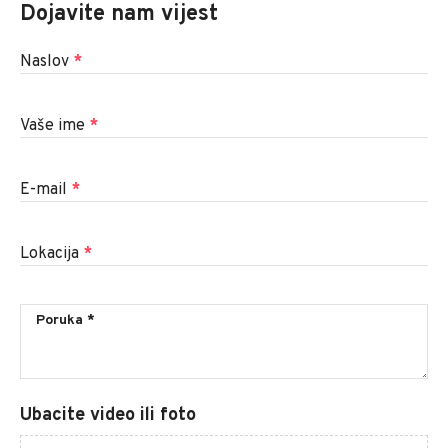
Dojavite nam vijest
Naslov
*
Vaše ime
*
E-mail
*
Lokacija
*
Ubacite video ili foto