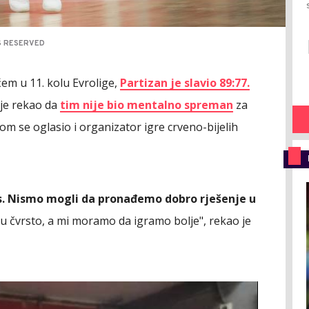
TS RESERVED
em u 11. kolu Evrolige,
Partizan je slavio 89:77.
 je rekao da
tim nije bio mentalno spreman
za
tom se oglasio i organizator igre crveno-bijelih
s. Nismo mogli da pronađemo dobro rješenje u
su čvrsto, a mi moramo da igramo bolje", rekao je