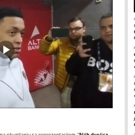
 na okupljanju sa reprezentacijom. "
Njih dvojica