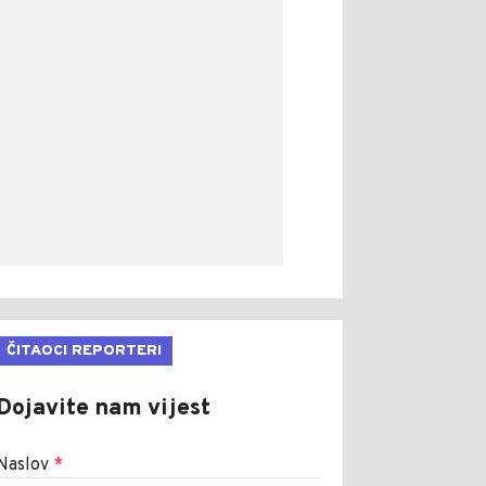
ČITAOCI REPORTERI
Dojavite nam vijest
Naslov
*