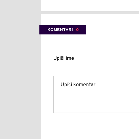
KOMENTARI
0
Upiši ime