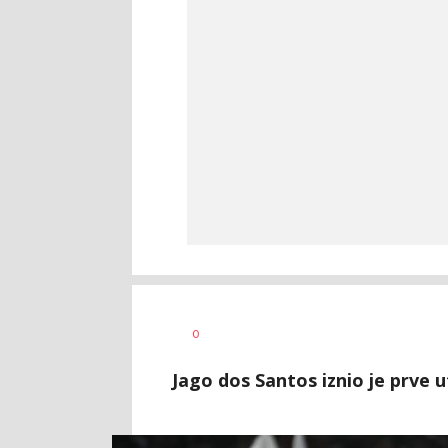
Bojan
AUTOR
0
Jakovljević
Jago dos Santos iznio je prve u