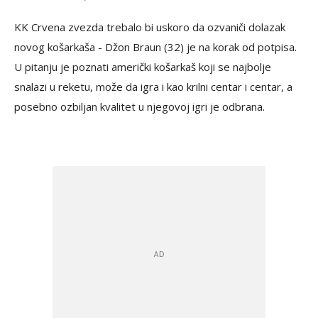
KK Crvena zvezda trebalo bi uskoro da ozvaniči dolazak
novog košarkaša - Džon Braun (32) je na korak od potpisa.
U pitanju je poznati američki košarkaš koji se najbolje
snalazi u reketu, može da igra i kao krilni centar i centar, a
posebno ozbiljan kvalitet u njegovoj igri je odbrana.