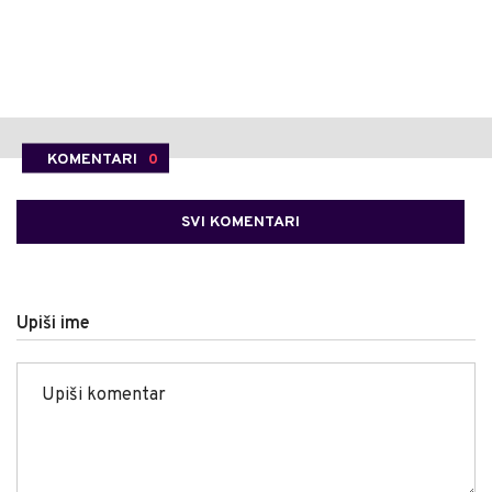
KOMENTARI
0
SVI KOMENTARI
Upiši ime