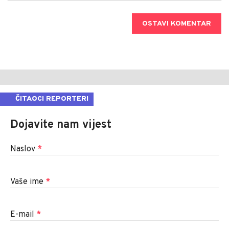
OSTAVI KOMENTAR
ČITAOCI REPORTERI
Dojavite nam vijest
Naslov
*
Vaše ime
*
E-mail
*