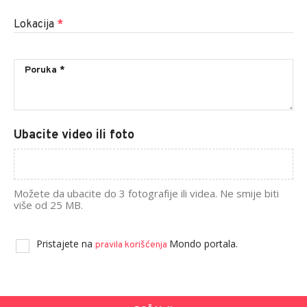
Lokacija
*
Ubacite video ili foto
Možete da ubacite do 3 fotografije ili videa. Ne smije biti
više od 25 MB.
Pristajete na
Mondo portala.
pravila korišćenja