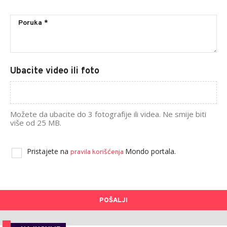
Ubacite video ili foto
Možete da ubacite do 3 fotografije ili videa. Ne smije biti
više od 25 MB.
Pristajete na
Mondo portala.
pravila korišćenja
POŠALJI