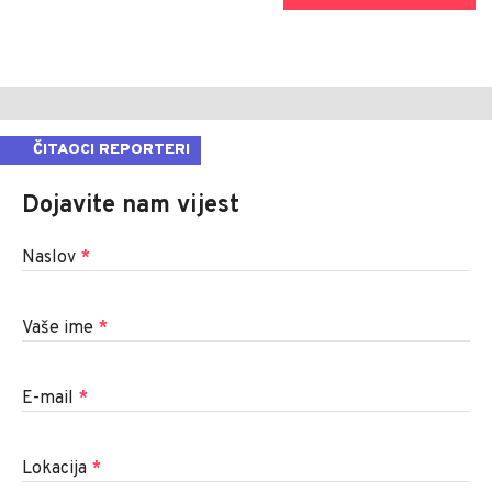
ČITAOCI REPORTERI
Dojavite nam vijest
Naslov
*
Vaše ime
*
E-mail
*
Lokacija
*