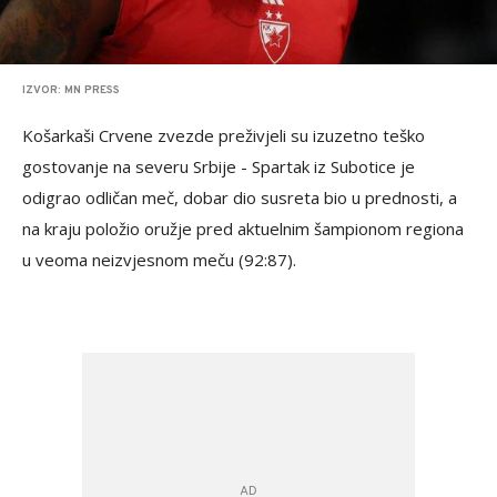
IZVOR: MN PRESS
Košarkaši Crvene zvezde preživjeli su izuzetno teško
gostovanje na severu Srbije - Spartak iz Subotice je
odigrao odličan meč, dobar dio susreta bio u prednosti, a
na kraju položio oružje pred aktuelnim šampionom regiona
u veoma neizvjesnom meču (92:87).