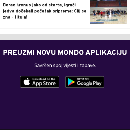
Borac krenuo jako od starta, igrači
jedva dočekali početak priprema: Cilj se
zna - titula!
PREUZMI NOVU MONDO APLIKACIJU
Savršen spoj vijesti i zabave.