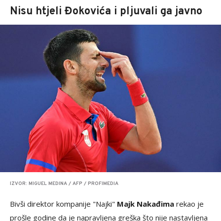
Nisu htjeli Đokovića i pljuvali ga javno
IZVOR: MIGUEL MEDINA / AFP / PROFIMEDIA
Bivši direktor kompanije "Najki"
Majk Nakađima
rekao je
prošle godine da je napravljena greška što nije nastavljena