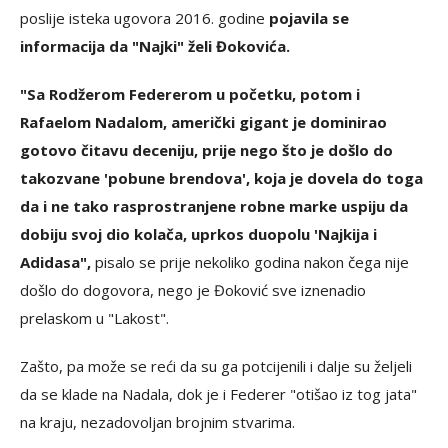
poslije isteka ugovora 2016. godine
pojavila se
informacija da "Najki" želi Đokovića.
"Sa Rodžerom Federerom u početku, potom i
Rafaelom Nadalom, američki gigant je dominirao
gotovo čitavu deceniju, prije nego što je došlo do
takozvane 'pobune brendova', koja je dovela do toga
da i ne tako rasprostranjene robne marke uspiju da
dobiju svoj dio kolača, uprkos duopolu 'Najkija i
Adidasa",
pisalo se prije nekoliko godina nakon čega nije
došlo do dogovora, nego je Đoković sve iznenadio
prelaskom u "Lakost".
Zašto, pa može se reći da su ga potcijenili i dalje su željeli
da se klade na Nadala, dok je i Federer "otišao iz tog jata"
na kraju, nezadovoljan brojnim stvarima.