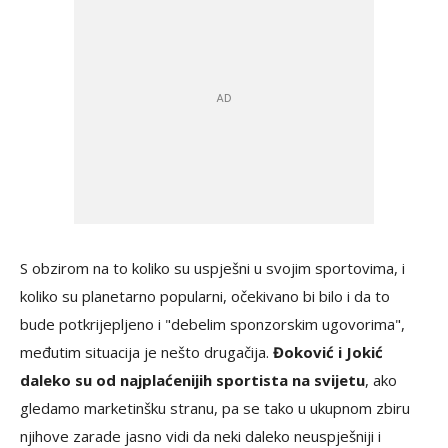
S obzirom na to koliko su uspješni u svojim sportovima, i
koliko su planetarno popularni, očekivano bi bilo i da to
bude potkrijepljeno i "debelim sponzorskim ugovorima",
međutim situacija je nešto drugačija.
Đoković i Jokić
daleko su od najplaćenijih sportista na svijetu
, ako
gledamo marketinšku stranu, pa se tako u ukupnom zbiru
njihove zarade jasno vidi da neki daleko neuspješniji i