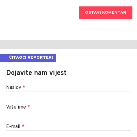
OSTAVI KOMENTAR
ČITAOCI REPORTERI
Dojavite nam vijest
Naslov
*
Vaše ime
*
E-mail
*