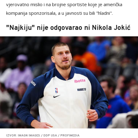
vjerovatno mislio i na brojne sportiste koje je američka
kompanija sponzorisala, a u javnosti su bili "hladni".
"Najkiju" nije odgovarao ni Nikola Jokić
IZVOR: IMAGN IMAGES / DDP USA / PROFIMEDIA