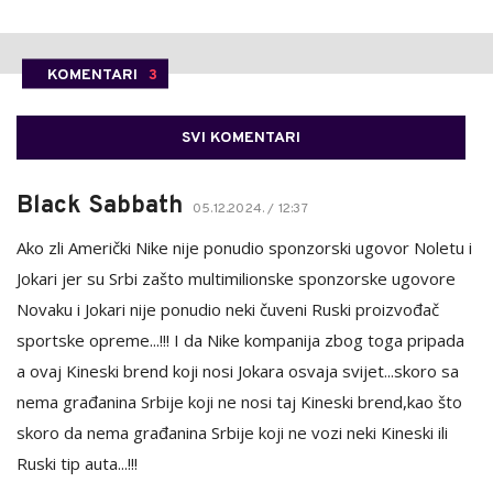
KOMENTARI
3
SVI KOMENTARI
Black Sabbath
05.12.2024. / 12:37
Ako zli Američki Nike nije ponudio sponzorski ugovor Noletu i
Jokari jer su Srbi zašto multimilionske sponzorske ugovore
Novaku i Jokari nije ponudio neki čuveni Ruski proizvođač
sportske opreme...!!! I da Nike kompanija zbog toga pripada
a ovaj Kineski brend koji nosi Jokara osvaja svijet...skoro sa
nema građanina Srbije koji ne nosi taj Kineski brend,kao što
skoro da nema građanina Srbije koji ne vozi neki Kineski ili
Ruski tip auta...!!!