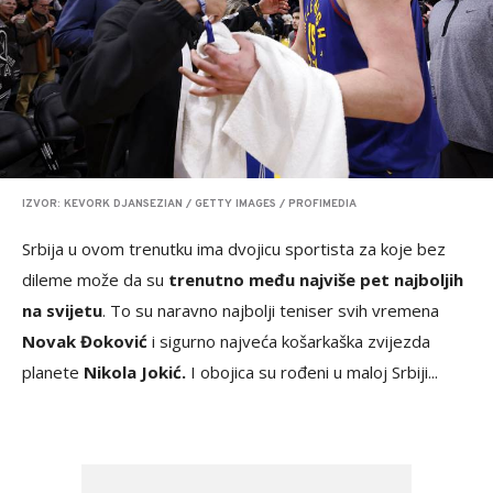
IZVOR: KEVORK DJANSEZIAN / GETTY IMAGES / PROFIMEDIA
Srbija u ovom trenutku ima dvojicu sportista za koje bez
dileme može da su
trenutno među najviše pet najboljih
na svijetu
. To su naravno najbolji teniser svih vremena
Novak Đoković
i sigurno najveća košarkaška zvijezda
planete
Nikola Jokić.
I obojica su rođeni u maloj Srbiji...