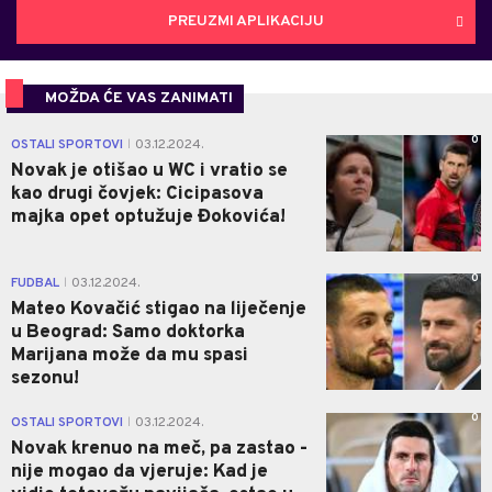
PREUZMI APLIKACIJU
MOŽDA ĆE VAS ZANIMATI
0
OSTALI SPORTOVI
03.12.2024.
|
Novak je otišao u WC i vratio se
kao drugi čovjek: Cicipasova
majka opet optužuje Đokovića!
0
FUDBAL
03.12.2024.
|
Mateo Kovačić stigao na liječenje
u Beograd: Samo doktorka
Marijana može da mu spasi
sezonu!
0
OSTALI SPORTOVI
03.12.2024.
|
Novak krenuo na meč, pa zastao -
nije mogao da vjeruje: Kad je