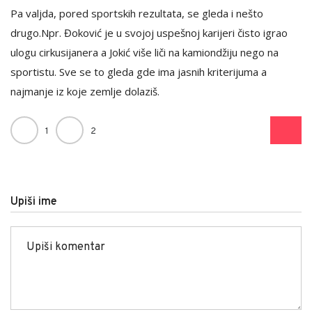
Pa valjda, pored sportskih rezultata, se gleda i nešto
drugo.Npr. Đoković je u svojoj uspešnoj karijeri čisto igrao
ulogu cirkusijanera a Jokić više liči na kamiondžiju nego na
sportistu. Sve se to gleda gde ima jasnih kriterijuma a
najmanje iz koje zemlje dolaziš.
1
2
Upiši ime